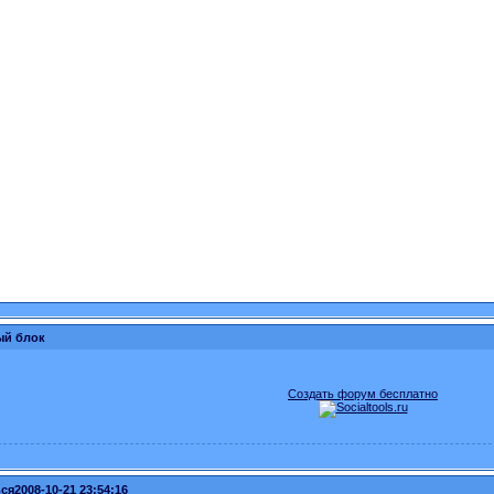
ый блок
Создать форум бесплатно
ся
2008-10-21 23:54:16