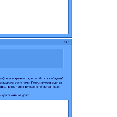
147
ми(чаще встречаются, если обитать в общаге)?
 и подружиться с ними. Потом приедет один из
ества. После чего в телефоне появится новая
и для печатанья денег.