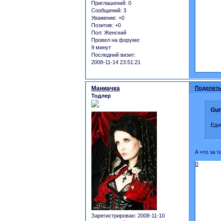
Приглашений:
0
Сообщений:
3
Уважение:
+0
Позитив:
+0
Пол:
Женский
Провел на форуме:
9 минут
Последний визит:
2008-11-14 23:51:21
Маниачка
Поделить
Тодлер
Gun
Еди
А что за 
0
Зарегистрирован
: 2008-11-10