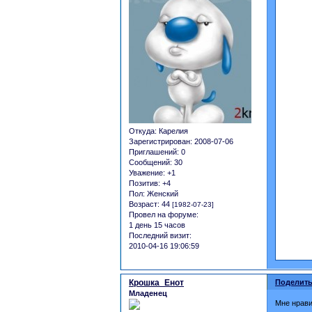
Откуда:
Карелия
Зарегистрирован
: 2008-07-06
Приглашений:
0
Сообщений:
30
Уважение:
+1
Позитив:
+4
Пол:
Женский
Возраст:
44
[1982-07-23]
Провел на форуме:
1 день 15 часов
Последний визит:
2010-04-16 19:06:59
Крошка_Енот
Поделить
Младенец
Мне нрави