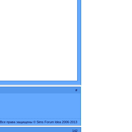
#
Все права защищены © Sims Forum Idea 2006-2013
142