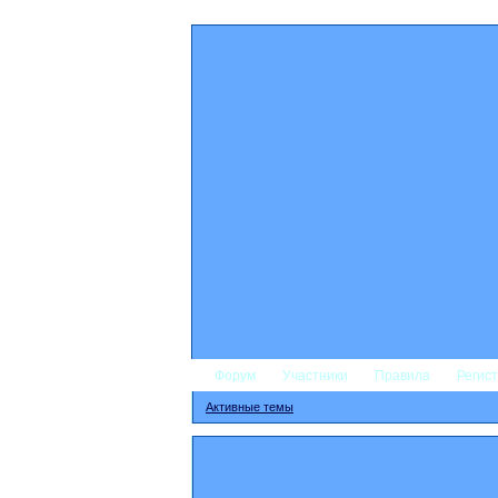
Форум
Участники
Правила
Регис
Активные темы