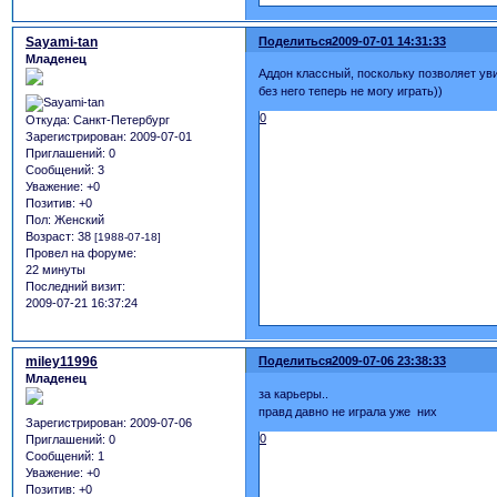
Sayami-tan
Поделиться
2009-07-01 14:31:33
Младенец
Аддон классный, поскольку позволяет уви
без него теперь не могу играть))
0
Откуда:
Санкт-Петербург
Зарегистрирован
: 2009-07-01
Приглашений:
0
Сообщений:
3
Уважение:
+0
Позитив:
+0
Пол:
Женский
Возраст:
38
[1988-07-18]
Провел на форуме:
22 минуты
Последний визит:
2009-07-21 16:37:24
miley11996
Поделиться
2009-07-06 23:38:33
Младенец
за карьеры..
правд давно не играла уже них
Зарегистрирован
: 2009-07-06
0
Приглашений:
0
Сообщений:
1
Уважение:
+0
Позитив:
+0