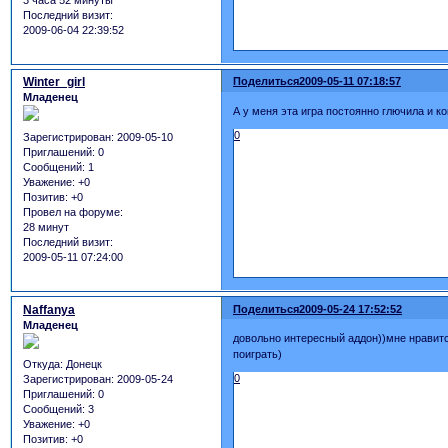
Последний визит:
2009-06-04 22:39:52
Winter_girl
Поделиться
2009-05-11 07:18:57
Младенец
А у меня эта игра постоянно глючила и к
0
Зарегистрирован
: 2009-05-10
Приглашений:
0
Сообщений:
1
Уважение:
+0
Позитив:
+0
Провел на форуме:
28 минут
Последний визит:
2009-05-11 07:24:00
Naffanya
Поделиться
2009-05-24 17:52:52
Младенец
довольно интересный аддон))мне нравится
поиграть)
Откуда:
Донецк
0
Зарегистрирован
: 2009-05-24
Приглашений:
0
Сообщений:
3
Уважение:
+0
Позитив:
+0