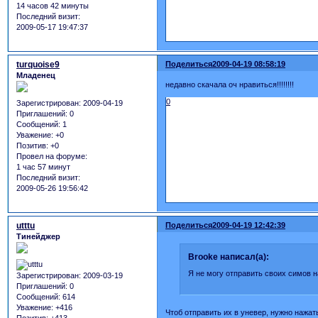
14 часов 42 минуты
Последний визит:
2009-05-17 19:47:37
turquoise9
Поделиться
2009-04-19 08:58:19
Младенец
недавно скачала оч нравиться!!!!!!!!
0
Зарегистрирован
: 2009-04-19
Приглашений:
0
Сообщений:
1
Уважение:
+0
Позитив:
+0
Провел на форуме:
1 час 57 минут
Последний визит:
2009-05-26 19:56:42
utttu
Поделиться
2009-04-19 12:42:39
Тинейджер
Brooke написал(а):
Я не могу отправить своих симов на
Зарегистрирован
: 2009-03-19
Приглашений:
0
Сообщений:
614
Уважение:
+416
Чтоб отправить их в уневер, нужно нажат