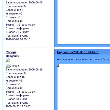
Зарегистрирован
: 2009-06-06
Приглашений:
0
Сообщений:
4
Уважение:
+0
Позитив:
+0
Пол:
Женский
Возраст:
32
[1993-08-15]
Провел на форуме:
7 часов 21 минуту
Последний визит:
2011-06-04 16:50:15
Choopa
Поделиться
2009-06-16 16:15:51
Младенец
А мне нравится как они там голыми бегают
0
Зарегистрирован
: 2009-06-16
Приглашений:
0
Сообщений:
16
Уважение:
+2
Позитив:
+3
Пол:
Женский
Возраст:
33
[1992-12-16]
Провел на форуме:
8 часов 58 минут
Последний визит:
2009-06-20 17:59:03