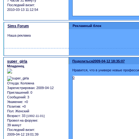
7 часов 31 минуту
Последний визит:
2010-03-13 11:12:54
Sims Forum
Рекламный блок
Наша реклама
super_girla
Поделиться
2009-04-12 18:35:07
Младенец
Нравится, что в универе новые профессии
0
Откуда:
Коломна
Зарегистрирован
: 2009-04-12
Приглашений:
0
Сообщений:
3
Уважение:
+0
Позитив:
+0
Пол:
Женский
Возраст:
33
[1992-11-01]
Провел на форуме:
39 минут
Последний визит:
2009-04-12 19:01:39