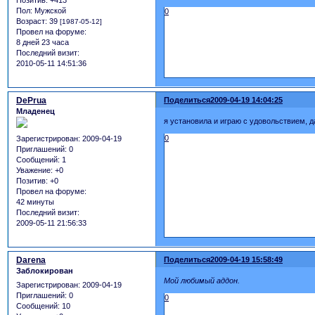
Позитив:
+413
Пол:
Мужской
0
Возраст:
39
[1987-05-12]
Провел на форуме:
8 дней 23 часа
Последний визит:
2010-05-11 14:51:36
DePrua
Поделиться
2009-04-19 14:04:25
Младенец
я установила и играю с удовольствием, д
0
Зарегистрирован
: 2009-04-19
Приглашений:
0
Сообщений:
1
Уважение:
+0
Позитив:
+0
Провел на форуме:
42 минуты
Последний визит:
2009-05-11 21:56:33
Darena
Поделиться
2009-04-19 15:58:49
Заблокирован
Мой любимый аддон.
Зарегистрирован
: 2009-04-19
Приглашений:
0
0
Сообщений:
10