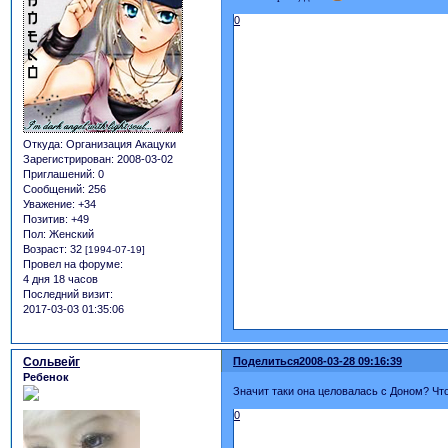
0
Откуда:
Организация Акацуки
Зарегистрирован
: 2008-03-02
Приглашений:
0
Сообщений:
256
Уважение:
+34
Позитив:
+49
Пол:
Женский
Возраст:
32
[1994-07-19]
Провел на форуме:
4 дня 18 часов
Последний визит:
2017-03-03 01:35:06
Сольвейг
Поделиться
2008-03-28 09:16:39
Ребенок
Значит таки она целовалась с Доном? Что 
0