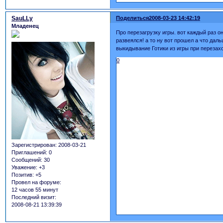
SauLLy
Поделиться
2008-03-23 14:42:19
Младенец
Про перезагрузку игры. вот каждый раз о
развеялся! а то ну вот прошел а что дал
выкидывание Готики из игры при перезах
0
Зарегистрирован
: 2008-03-21
Приглашений:
0
Сообщений:
30
Уважение:
+3
Позитив:
+5
Провел на форуме:
12 часов 55 минут
Последний визит:
2008-08-21 13:39:39