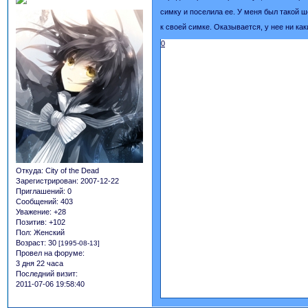
симку и поселила ее. У меня был такой шо
к своей симке. Оказывается, у нее ни ка
0
Откуда:
City of the Dead
Зарегистрирован
: 2007-12-22
Приглашений:
0
Сообщений:
403
Уважение:
+28
Позитив:
+102
Пол:
Женский
Возраст:
30
[1995-08-13]
Провел на форуме:
3 дня 22 часа
Последний визит:
2011-07-06 19:58:40