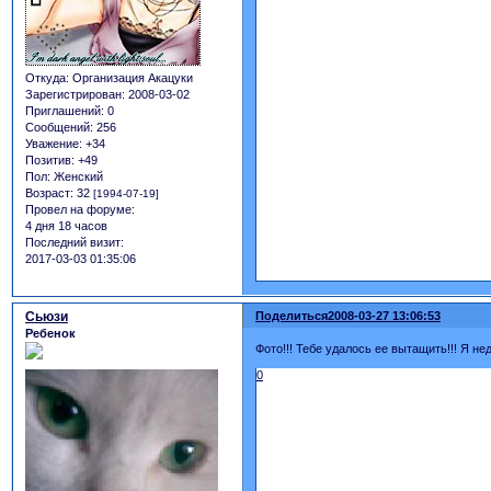
Откуда:
Организация Акацуки
Зарегистрирован
: 2008-03-02
Приглашений:
0
Сообщений:
256
Уважение:
+34
Позитив:
+49
Пол:
Женский
Возраст:
32
[1994-07-19]
Провел на форуме:
4 дня 18 часов
Последний визит:
2017-03-03 01:35:06
Сьюзи
Поделиться
2008-03-27 13:06:53
Ребенок
Фото!!! Тебе удалось ее вытащить!!! Я не
0