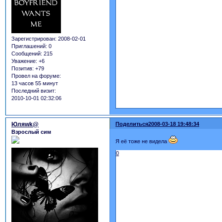
Зарегистрирован
: 2008-02-01
Приглашений:
0
Сообщений:
215
Уважение:
+6
Позитив:
+79
Провел на форуме:
13 часов 55 минут
Последний визит:
2010-10-01 02:32:06
Юляwk@
Поделиться
2008-03-18 19:48:34
Взрослый сим
Я её тоже не видела
0