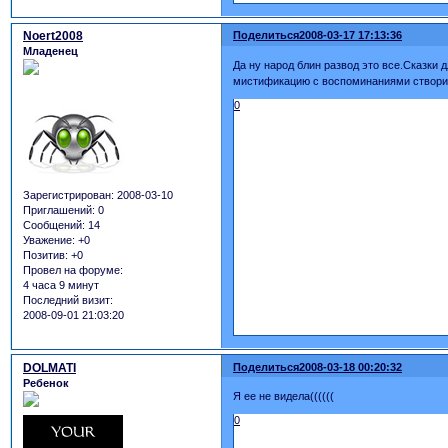
Noert2008
Поделиться
2008-03-17 17:13:36
Младенец
Да ну народ блин развод это все.Сказки 
мистификацию с воспоминаниями створить
0
Зарегистрирован
: 2008-03-10
Приглашений:
0
Сообщений:
14
Уважение:
+0
Позитив:
+0
Провел на форуме:
4 часа 9 минут
Последний визит:
2008-09-01 21:03:20
DOLMATI
Поделиться
2008-03-18 00:20:32
Ребенок
Я ее не видела((((((
0