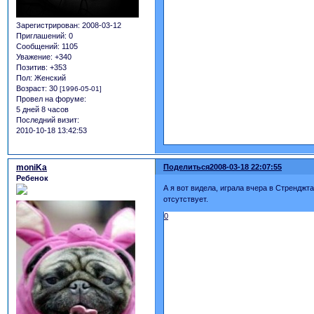
Зарегистрирован
: 2008-03-12
Приглашений:
0
Сообщений:
1105
Уважение:
+340
Позитив:
+353
Пол:
Женский
Возраст:
30
[1996-05-01]
Провел на форуме:
5 дней 8 часов
Последний визит:
2010-10-18 13:42:53
moniKa
Поделиться
2008-03-18 22:07:55
Ребенок
А я вот видела, играла вчера в Стренджта
отсутствует.
0