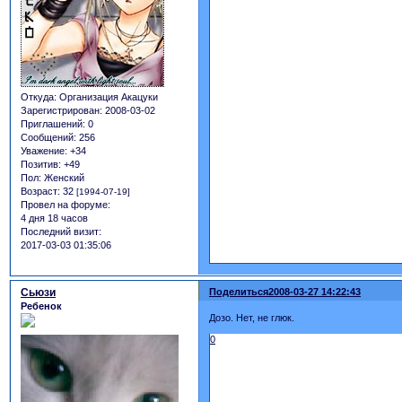
Откуда:
Организация Акацуки
Зарегистрирован
: 2008-03-02
Приглашений:
0
Сообщений:
256
Уважение:
+34
Позитив:
+49
Пол:
Женский
Возраст:
32
[1994-07-19]
Провел на форуме:
4 дня 18 часов
Последний визит:
2017-03-03 01:35:06
Сьюзи
Поделиться
2008-03-27 14:22:43
Ребенок
Дозо. Нет, не глюк.
0