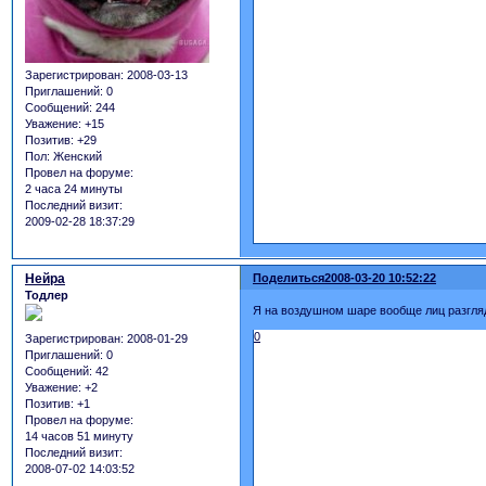
Зарегистрирован
: 2008-03-13
Приглашений:
0
Сообщений:
244
Уважение:
+15
Позитив:
+29
Пол:
Женский
Провел на форуме:
2 часа 24 минуты
Последний визит:
2009-02-28 18:37:29
Нейра
Поделиться
2008-03-20 10:52:22
Тодлер
Я на воздушном шаре вообще лиц разгляд
0
Зарегистрирован
: 2008-01-29
Приглашений:
0
Сообщений:
42
Уважение:
+2
Позитив:
+1
Провел на форуме:
14 часов 51 минуту
Последний визит:
2008-07-02 14:03:52