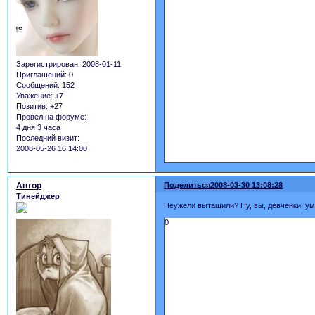
Зарегистрирован
: 2008-01-11
Приглашений:
0
Сообщений:
152
Уважение:
+7
Позитив:
+27
Провел на форуме:
4 дня 3 часа
Последний визит:
2008-05-26 16:14:00
Автор
Поделиться
2008-03-30 13:08:28
Тинейджер
Неужели вытащили? Ну, вы, девчёнки, ум
0