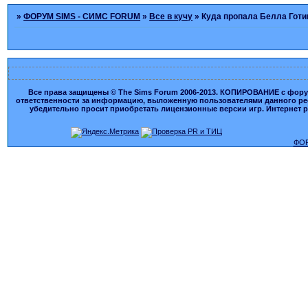
»
ФОРУМ SIMS - СИМС FORUM
»
Все в кучу
»
Куда пропала Белла Готи
Все права защищены © The Sims Forum 2006-2013. КОПИРОВАНИЕ с форума
ответственности за информацию, выложенную пользователями данного ресу
убедительно просит приобретать лицензионные версии игр. Интернет рес
ФОР