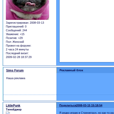
Зарегистрирован
: 2008-03-13
Приглашений:
0
Сообщений:
244
Уважение:
+15
Позитив:
+29
Пол:
Женский
Провел на форуме:
2 часа 24 минуты
Последний визит:
2009-02-28 18:37:29
Sims Forum
Рекламный блок
Наша реклама
LittlePunk
Поделиться
2008-03-15 15:18:54
Тинейджер
Я редко играю в Стренжтаун, но как-то р