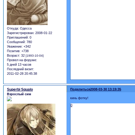
Откуда:
Одесса
Зарегистрирован
: 2008-01-22
Приглашений:
0
Сообщений:
780
Уважение:
+342
Позитив:
+738
Возраст:
32
[1993-10-04]
Провел на форуме:
5 дней 13 часов
Последний визит:
2011-02-28 20:45:38
Superbi Squalo
Поделиться
2008-03-30 13:19:35
Взрослый сим
кинь фотку!
0