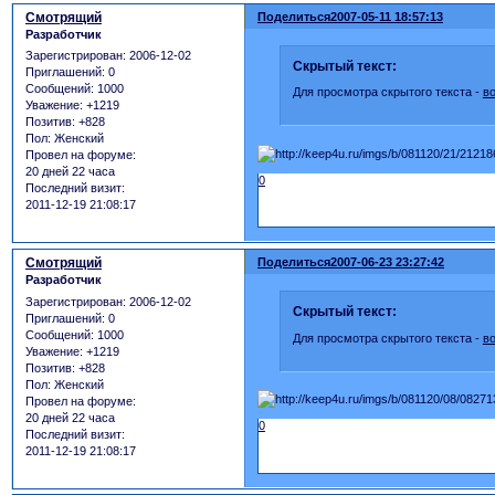
Смотрящий
Поделиться
2007-05-11 18:57:13
Разработчик
Зарегистрирован
: 2006-12-02
Скрытый текст:
Приглашений:
0
Сообщений:
1000
Для просмотра скрытого текста -
в
Уважение:
+1219
Позитив:
+828
Пол:
Женский
Провел на форуме:
20 дней 22 часа
0
Последний визит:
2011-12-19 21:08:17
Смотрящий
Поделиться
2007-06-23 23:27:42
Разработчик
Зарегистрирован
: 2006-12-02
Скрытый текст:
Приглашений:
0
Сообщений:
1000
Для просмотра скрытого текста -
в
Уважение:
+1219
Позитив:
+828
Пол:
Женский
Провел на форуме:
20 дней 22 часа
0
Последний визит:
2011-12-19 21:08:17