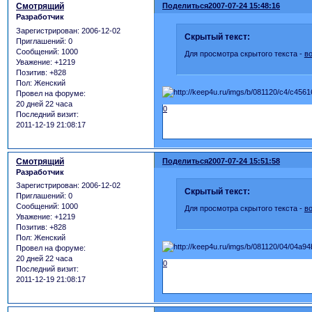
Смотрящий
Поделиться
2007-07-24 15:48:16
Разработчик
Зарегистрирован
: 2006-12-02
Скрытый текст:
Приглашений:
0
Сообщений:
1000
Для просмотра скрытого текста -
в
Уважение:
+1219
Позитив:
+828
Пол:
Женский
Провел на форуме:
20 дней 22 часа
0
Последний визит:
2011-12-19 21:08:17
Смотрящий
Поделиться
2007-07-24 15:51:58
Разработчик
Зарегистрирован
: 2006-12-02
Скрытый текст:
Приглашений:
0
Сообщений:
1000
Для просмотра скрытого текста -
в
Уважение:
+1219
Позитив:
+828
Пол:
Женский
Провел на форуме:
20 дней 22 часа
0
Последний визит:
2011-12-19 21:08:17