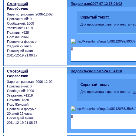
Смотрящий
Поделиться
2007-07-12 17:04:02
Разработчик
Зарегистрирован
: 2006-12-02
Скрытый текст:
Приглашений:
0
Сообщений:
1000
Для просмотра скрытого текста -
в
Уважение:
+1219
Позитив:
+828
Пол:
Женский
Провел на форуме:
20 дней 22 часа
0
Последний визит:
2011-12-19 21:08:17
Смотрящий
Поделиться
2007-07-24 15:41:00
Разработчик
Зарегистрирован
: 2006-12-02
Скрытый текст:
Приглашений:
0
Сообщений:
1000
Для просмотра скрытого текста -
в
Уважение:
+1219
Позитив:
+828
Пол:
Женский
Провел на форуме:
20 дней 22 часа
0
Последний визит:
2011-12-19 21:08:17