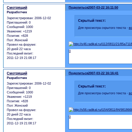
Смотрящий
Поделиться
2007-03-22 16:11:50
Разработчик
Зарегистрирован
: 2006-12-02
Скрытый текст:
Приглашений:
0
Сообщений:
1000
Для просмотра скрытого текста -
в
Уважение:
+1219
Позитив:
+828
Пол:
Женский
Провел на форуме:
20 дней 22 часа
0
Последний визит:
2011-12-19 21:08:17
Смотрящий
Поделиться
2007-03-22 16:16:41
Разработчик
Зарегистрирован
: 2006-12-02
Скрытый текст:
Приглашений:
0
Сообщений:
1000
Для просмотра скрытого текста -
в
Уважение:
+1219
Позитив:
+828
Пол:
Женский
Провел на форуме:
20 дней 22 часа
0
Последний визит:
2011-12-19 21:08:17