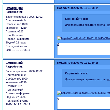
Смотрящий
Поделиться
2007-02-11 21:08:14
Разработчик
Зарегистрирован
: 2006-12-02
Скрытый текст:
Приглашений:
0
Сообщений:
1000
Для просмотра скрытого текста -
в
Уважение:
+1219
Позитив:
+828
Пол:
Женский
Провел на форуме:
20 дней 22 часа
0
Последний визит:
2011-12-19 21:08:17
Смотрящий
Поделиться
2007-02-11 21:10:15
Разработчик
Зарегистрирован
: 2006-12-02
Скрытый текст:
Приглашений:
0
Сообщений:
1000
Для просмотра скрытого текста -
в
Уважение:
+1219
Позитив:
+828
Пол:
Женский
Провел на форуме:
20 дней 22 часа
0
Последний визит:
2011-12-19 21:08:17