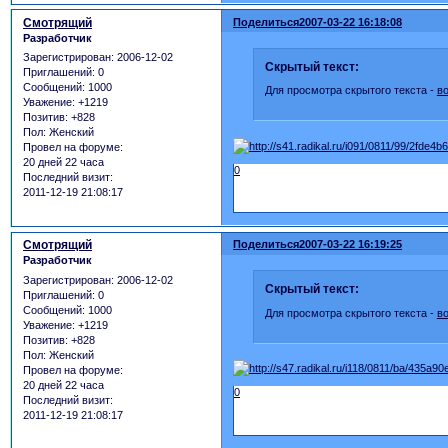
Смотрящий
Поделиться
2007-03-22 16:18:08
Разработчик
Зарегистрирован
: 2006-12-02
Скрытый текст:
Приглашений:
0
Сообщений:
1000
Для просмотра скрытого текста -
в
Уважение:
+1219
Позитив:
+828
Пол:
Женский
Провел на форуме:
20 дней 22 часа
0
Последний визит:
2011-12-19 21:08:17
Смотрящий
Поделиться
2007-03-22 16:19:25
Разработчик
Зарегистрирован
: 2006-12-02
Скрытый текст:
Приглашений:
0
Сообщений:
1000
Для просмотра скрытого текста -
в
Уважение:
+1219
Позитив:
+828
Пол:
Женский
Провел на форуме:
20 дней 22 часа
0
Последний визит:
2011-12-19 21:08:17