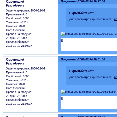
Смотрящий
Поделиться
2007-07-24 16:22:06
Разработчик
Зарегистрирован
: 2006-12-02
Скрытый текст:
Приглашений:
0
Сообщений:
1000
Для просмотра скрытого текста -
в
Уважение:
+1219
Позитив:
+828
Пол:
Женский
Провел на форуме:
20 дней 22 часа
0
Последний визит:
2011-12-19 21:08:17
Смотрящий
Поделиться
2007-07-24 16:31:00
Разработчик
Зарегистрирован
: 2006-12-02
Скрытый текст:
Приглашений:
0
Сообщений:
1000
Для просмотра скрытого текста -
в
Уважение:
+1219
Позитив:
+828
Пол:
Женский
Провел на форуме:
20 дней 22 часа
0
Последний визит:
2011-12-19 21:08:17