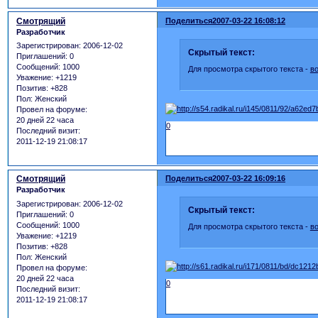
Смотрящий
Поделиться
2007-03-22 16:08:12
Разработчик
Зарегистрирован
: 2006-12-02
Скрытый текст:
Приглашений:
0
Сообщений:
1000
Для просмотра скрытого текста -
в
Уважение:
+1219
Позитив:
+828
Пол:
Женский
Провел на форуме:
20 дней 22 часа
0
Последний визит:
2011-12-19 21:08:17
Смотрящий
Поделиться
2007-03-22 16:09:16
Разработчик
Зарегистрирован
: 2006-12-02
Скрытый текст:
Приглашений:
0
Сообщений:
1000
Для просмотра скрытого текста -
в
Уважение:
+1219
Позитив:
+828
Пол:
Женский
Провел на форуме:
20 дней 22 часа
0
Последний визит:
2011-12-19 21:08:17