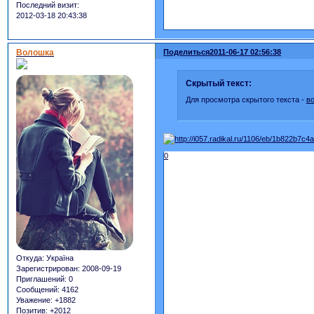
Последний визит:
2012-03-18 20:43:38
Волошка
Поделиться
2011-06-17 02:56:38
Скрытый текст:
Для просмотра скрытого текста -
в
0
Откуда:
Україна
Зарегистрирован
: 2008-09-19
Приглашений:
0
Сообщений:
4162
Уважение:
+1882
Позитив:
+2012