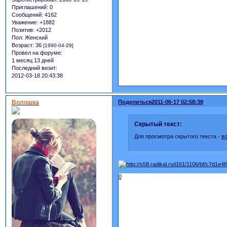
Приглашений:
0
Сообщений:
4162
Уважение:
+1882
Позитив:
+2012
Пол:
Женский
Возраст:
36
[1990-04-29]
Провел на форуме:
1 месяц 13 дней
Последний визит:
2012-03-18 20:43:38
Волошка
Поделиться
2011-06-17 02:58:38
Скрытый текст:
Для просмотра скрытого текста -
в
0