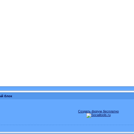
ый блок
Создать форум бесплатно