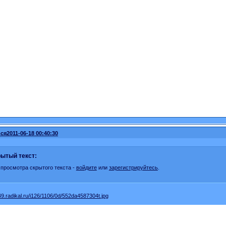
ся
2011-06-18 00:40:30
ытый текст:
 просмотра скрытого текста -
войдите
или
зарегистрируйтесь
.