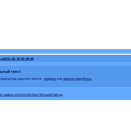
ся
2011-06-18 00:39:49
ытый текст:
 просмотра скрытого текста -
войдите
или
зарегистрируйтесь
.