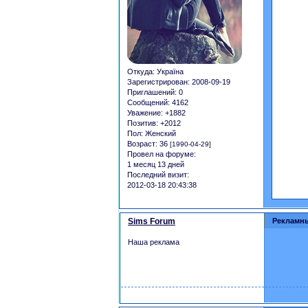
Откуда:
Україна
Зарегистрирован
: 2008-09-19
Приглашений:
0
Сообщений:
4162
Уважение:
+1882
Позитив:
+2012
Пол:
Женский
Возраст:
36
[1990-04-29]
Провел на форуме:
1 месяц 13 дней
Последний визит:
2012-03-18 20:43:38
Sims Forum
Рекламн
Наша реклама