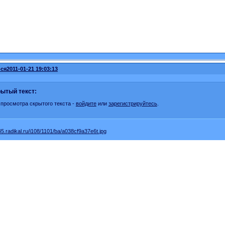
ся
2011-01-21 19:03:13
ытый текст:
 просмотра скрытого текста -
войдите
или
зарегистрируйтесь
.