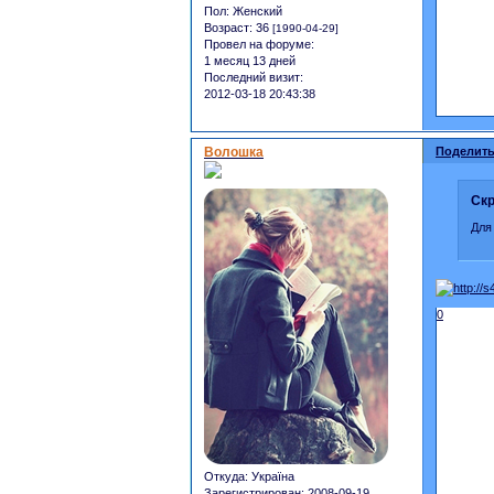
Пол:
Женский
Возраст:
36
[1990-04-29]
Провел на форуме:
1 месяц 13 дней
Последний визит:
2012-03-18 20:43:38
Волошка
Поделить
Скр
Для
0
Откуда:
Україна
Зарегистрирован
: 2008-09-19