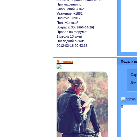
Приглашений:
0
Сообщений:
4162
Уважение:
+1882
Позитив:
+2012
Пол:
Женский
Возраст:
36
[1990-04-29]
Провел на форуме:
1 месяц 13 дней
Последний визит:
2012-03-18 20:43:38
Волошка
Поделить
Скр
Для
0