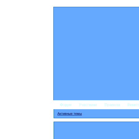
Форум
Участники
Правила
Регис
Активные темы