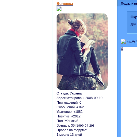
Волошка
Поделить
Скр
Для
0
Откуда:
Україна
Зарегистрирован
: 2008-09-19
Приглашений:
0
Сообщений:
4162
Уважение:
+1882
Позитив:
+2012
Пол:
Женский
Возраст:
36
[1990-04-29]
Провел на форуме:
1 месяц 13 дней