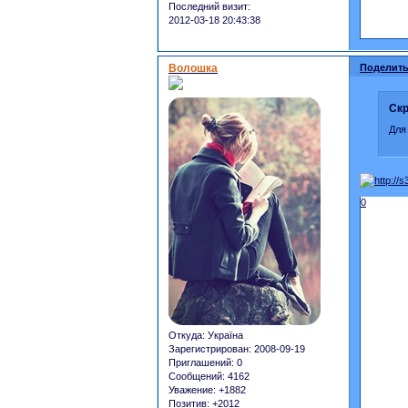
Последний визит:
2012-03-18 20:43:38
Волошка
Поделить
Скр
Для
0
Откуда:
Україна
Зарегистрирован
: 2008-09-19
Приглашений:
0
Сообщений:
4162
Уважение:
+1882
Позитив:
+2012