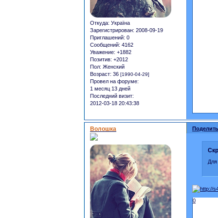
Откуда:
Україна
Зарегистрирован
: 2008-09-19
Приглашений:
0
Сообщений:
4162
Уважение:
+1882
Позитив:
+2012
Пол:
Женский
Возраст:
36
[1990-04-29]
Провел на форуме:
1 месяц 13 дней
Последний визит:
2012-03-18 20:43:38
Волошка
Поделить
Скр
Для
0