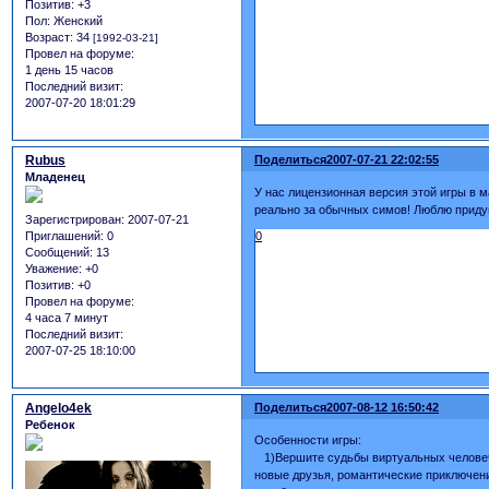
Позитив:
+3
Пол:
Женский
Возраст:
34
[1992-03-21]
Провел на форуме:
1 день 15 часов
Последний визит:
2007-07-20 18:01:29
Rubus
Поделиться
2007-07-21 22:02:55
Младенец
У нас лицензионная версия этой игры в ма
реально за обычных симов! Люблю приду
Зарегистрирован
: 2007-07-21
0
Приглашений:
0
Сообщений:
13
Уважение:
+0
Позитив:
+0
Провел на форуме:
4 часа 7 минут
Последний визит:
2007-07-25 18:10:00
Angelo4ek
Поделиться
2007-08-12 16:50:42
Ребенок
Особенности игры:
1)Вершите судьбы виртуальных человечк
новые друзья, романтические приключени