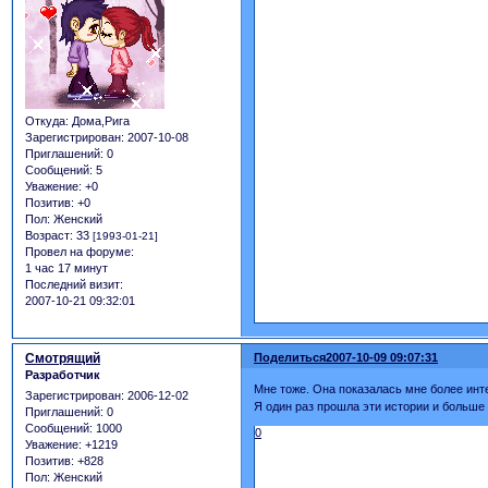
Откуда:
Дома,Рига
Зарегистрирован
: 2007-10-08
Приглашений:
0
Сообщений:
5
Уважение:
+0
Позитив:
+0
Пол:
Женский
Возраст:
33
[1993-01-21]
Провел на форуме:
1 час 17 минут
Последний визит:
2007-10-21 09:32:01
Смотрящий
Поделиться
2007-10-09 09:07:31
Разработчик
Мне тоже. Она показалась мне более инт
Зарегистрирован
: 2006-12-02
Я один раз прошла эти истории и больше м
Приглашений:
0
Сообщений:
1000
0
Уважение:
+1219
Позитив:
+828
Пол:
Женский