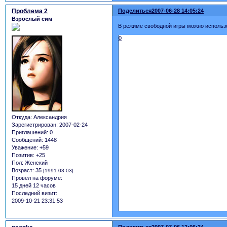
Проблема 2
Поделиться
2007-06-28 14:05:24
Взрослый сим
В режиме свободной игры можно использ
0
Откуда:
Александрия
Зарегистрирован
: 2007-02-24
Приглашений:
0
Сообщений:
1448
Уважение:
+59
Позитив:
+25
Пол:
Женский
Возраст:
35
[1991-03-03]
Провел на форуме:
15 дней 12 часов
Последний визит:
2009-10-21 23:31:53
Поделиться
2007-07-06 12:06:34