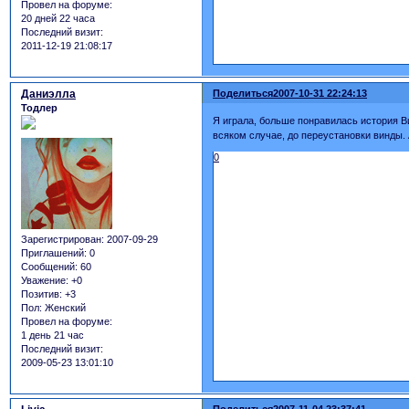
Провел на форуме:
20 дней 22 часа
Последний визит:
2011-12-19 21:08:17
Даниэлла
Поделиться
2007-10-31 22:24:13
Тодлер
Я играла, больше понравилась история Ви
всяком случае, до переустановки винды. 
0
Зарегистрирован
: 2007-09-29
Приглашений:
0
Сообщений:
60
Уважение:
+0
Позитив:
+3
Пол:
Женский
Провел на форуме:
1 день 21 час
Последний визит:
2009-05-23 13:01:10