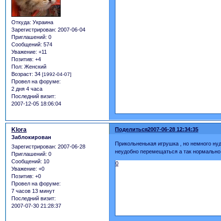
Откуда:
Украина
Зарегистрирован
: 2007-06-04
Приглашений:
0
Сообщений:
574
Уважение:
+11
Позитив:
+4
Пол:
Женский
Возраст:
34
[1992-04-07]
Провел на форуме:
2 дня 4 часа
Последний визит:
2007-12-05 18:06:04
Klora
Поделиться
2007-06-28 12:34:35
Заблокирован
Прикольненькая игрушка , но немного ну
Зарегистрирован
: 2007-06-28
неудобно перемещаться а так нормально,
Приглашений:
0
Сообщений:
10
0
Уважение:
+0
Позитив:
+0
Провел на форуме:
7 часов 13 минут
Последний визит:
2007-07-30 21:28:37