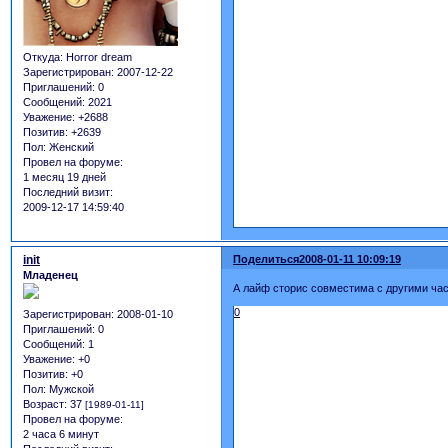
Откуда:
Horror dream
Зарегистрирован
: 2007-12-22
Приглашений:
0
Сообщений:
2021
Уважение:
+2688
Позитив:
+2639
Пол:
Женский
Провел на форуме:
1 месяц 19 дней
Последний визит:
2009-12-17 14:59:40
init
Поделиться
2008-01-11 10:09:19
Младенец
А лайф сторис совместима с другими ча
0
Зарегистрирован
: 2008-01-10
Приглашений:
0
Сообщений:
1
Уважение:
+0
Позитив:
+0
Пол:
Мужской
Возраст:
37
[1989-01-11]
Провел на форуме:
2 часа 6 минут