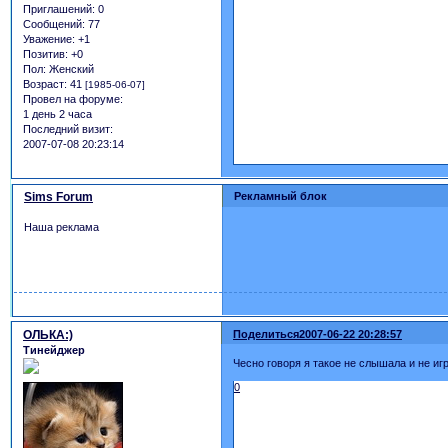
Приглашений:
0
Сообщений:
77
Уважение:
+1
Позитив:
+0
Пол:
Женский
Возраст:
41
[1985-06-07]
Провел на форуме:
1 день 2 часа
Последний визит:
2007-07-08 20:23:14
Sims Forum
Рекламный блок
Наша реклама
ОЛЬКА:)
Поделиться
2007-06-22 20:28:57
Тинейджер
Чесно говоря я такое не слышала и не иг
0