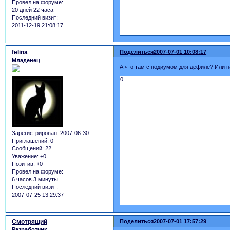
Провел на форуме:
20 дней 22 часа
Последний визит:
2011-12-19 21:08:17
felina
Поделиться
2007-07-01 10:08:17
Младенец
А что там с подиумом для дефиле? Или н
0
Зарегистрирован
: 2007-06-30
Приглашений:
0
Сообщений:
22
Уважение:
+0
Позитив:
+0
Провел на форуме:
6 часов 3 минуты
Последний визит:
2007-07-25 13:29:37
Смотрящий
Поделиться
2007-07-01 17:57:29
Разработчик