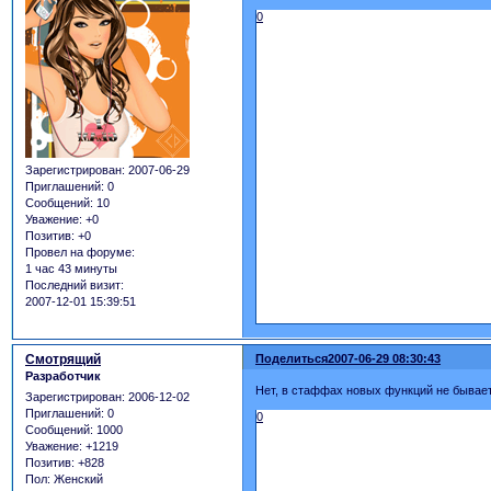
0
Зарегистрирован
: 2007-06-29
Приглашений:
0
Сообщений:
10
Уважение:
+0
Позитив:
+0
Провел на форуме:
1 час 43 минуты
Последний визит:
2007-12-01 15:39:51
Смотрящий
Поделиться
2007-06-29 08:30:43
Разработчик
Нет, в стаффах новых функций не бывает
Зарегистрирован
: 2006-12-02
Приглашений:
0
0
Сообщений:
1000
Уважение:
+1219
Позитив:
+828
Пол:
Женский