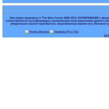
Все права защищены © The Sims Forum 2006-2013. КОПИРОВАНИЕ с форума
ответственности за информацию, выложенную пользователями данного ресу
убедительно просит приобретать лицензионные версии игр. Интернет рес
ФОР