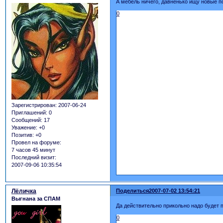
А мебель ничего, давненько ищу новые по
0
Зарегистрирован
: 2007-06-24
Приглашений:
0
Сообщений:
17
Уважение:
+0
Позитив:
+0
Провел на форуме:
7 часов 45 минут
Последний визит:
2007-09-06 10:35:54
Лёличка
Поделиться
2007-07-02 13:54:21
Выгнана за СПАМ
Да действительно прикольно надо будет п
0