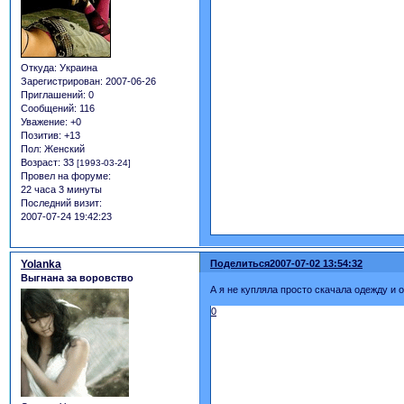
Откуда:
Украина
Зарегистрирован
: 2007-06-26
Приглашений:
0
Сообщений:
116
Уважение:
+0
Позитив:
+13
Пол:
Женский
Возраст:
33
[1993-03-24]
Провел на форуме:
22 часа 3 минуты
Последний визит:
2007-07-24 19:42:23
Yolanka
Поделиться
2007-07-02 13:54:32
Выгнана за воровство
А я не купляла просто скачала одежду и 
0