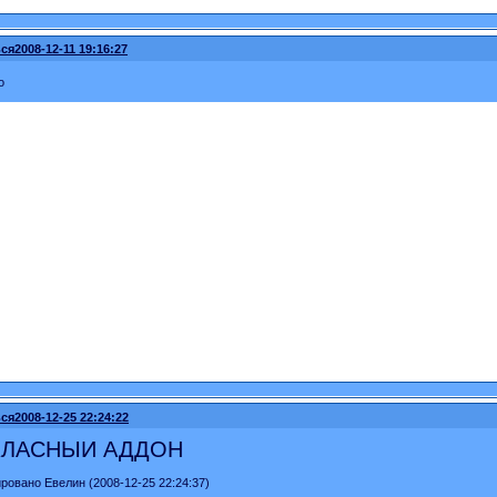
ся
2008-12-11 19:16:27
о
ся
2008-12-25 22:24:22
 КЛАСНЫЙ АДДОН
ровано Евелин (2008-12-25 22:24:37)