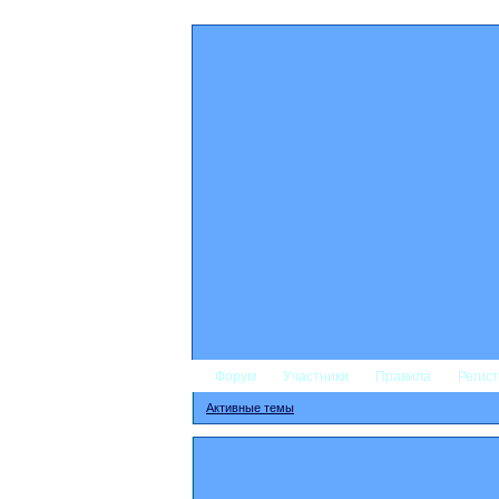
Форум
Участники
Правила
Регис
Активные темы