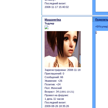
Последний визит:
2008-11-17 15:40:02
Машане4ка
Поделить
Тодлер
+5!!!супе
0
Зарегистрирован
: 2008-11-18
Приглашений:
0
Сообщений:
66
Уважение:
+26
Позитив:
+24
Пол:
Женский
Возраст:
34
[1991-10-21]
Провел на форуме:
1 день 11 часов
Последний визит:
2009-08-26 18:35:26