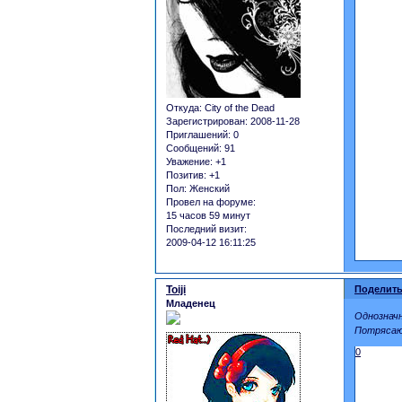
Откуда:
City of the Dead
Зарегистрирован
: 2008-11-28
Приглашений:
0
Сообщений:
91
Уважение:
+1
Позитив:
+1
Пол:
Женский
Провел на форуме:
15 часов 59 минут
Последний визит:
2009-04-12 16:11:25
Toiji
Поделить
Младенец
Однозначн
Потрясающ
0