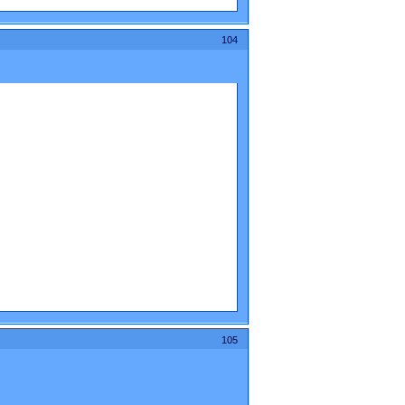
104
105