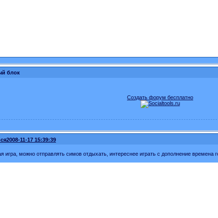
ый блок
Создать форум бесплатно
ся
2008-11-17 15:39:39
я игра, можно отправлять симов отдыхать, интереснее играть с дополнение времена г