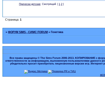
Прически детские
Смотрящий
[
1
2
]
Страница:
1
»
ФОРУМ SIMS - СИМС FORUM
»
Генетика
Все права защищены © The Sims Forum 2006-2013. КОПИРОВАНИЕ с форума
ответственности за информацию, выложенную пользователями данного ресу
убедительно просит приобретать лицензионные версии игр. Интернет рес
ФОР