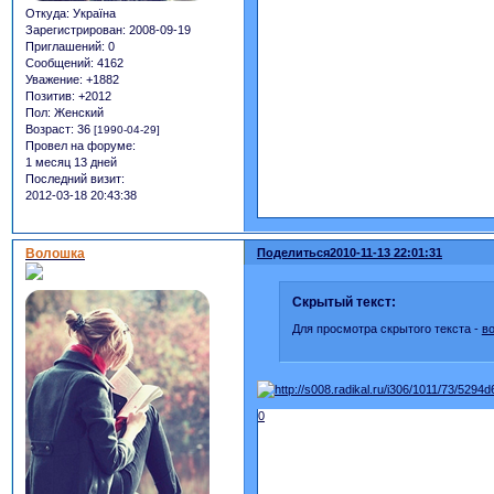
Откуда:
Україна
Зарегистрирован
: 2008-09-19
Приглашений:
0
Сообщений:
4162
Уважение:
+1882
Позитив:
+2012
Пол:
Женский
Возраст:
36
[1990-04-29]
Провел на форуме:
1 месяц 13 дней
Последний визит:
2012-03-18 20:43:38
Волошка
Поделиться
2010-11-13 22:01:31
Скрытый текст:
Для просмотра скрытого текста -
в
0