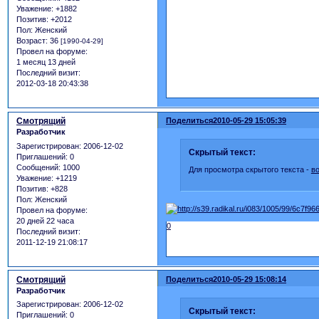
Уважение:
+1882
Позитив:
+2012
Пол:
Женский
Возраст:
36
[1990-04-29]
Провел на форуме:
1 месяц 13 дней
Последний визит:
2012-03-18 20:43:38
Смотрящий
Поделиться
2010-05-29 15:05:39
Разработчик
Зарегистрирован
: 2006-12-02
Скрытый текст:
Приглашений:
0
Сообщений:
1000
Для просмотра скрытого текста -
в
Уважение:
+1219
Позитив:
+828
Пол:
Женский
Провел на форуме:
20 дней 22 часа
0
Последний визит:
2011-12-19 21:08:17
Смотрящий
Поделиться
2010-05-29 15:08:14
Разработчик
Зарегистрирован
: 2006-12-02
Скрытый текст:
Приглашений:
0