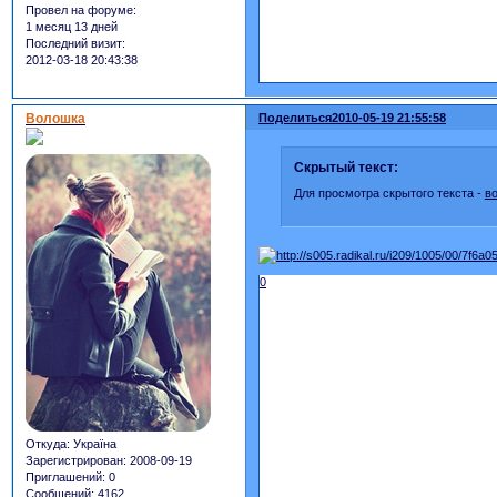
Провел на форуме:
1 месяц 13 дней
Последний визит:
2012-03-18 20:43:38
Волошка
Поделиться
2010-05-19 21:55:58
Скрытый текст:
Для просмотра скрытого текста -
в
0
Откуда:
Україна
Зарегистрирован
: 2008-09-19
Приглашений:
0
Сообщений:
4162