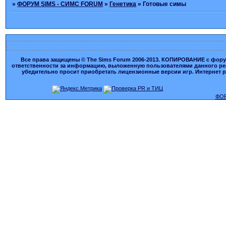
»
ФОРУМ SIMS - СИМС FORUM
»
Генетика
»
Готовые симы
Все права защищены © The Sims Forum 2006-2013. КОПИРОВАНИЕ с форума
ответственности за информацию, выложенную пользователями данного ресу
убедительно просит приобретать лицензионные версии игр. Интернет рес
ФОР