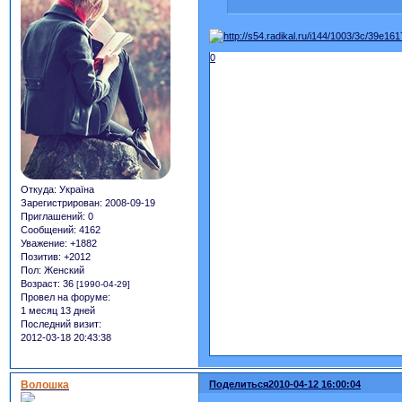
0
Откуда:
Україна
Зарегистрирован
: 2008-09-19
Приглашений:
0
Сообщений:
4162
Уважение:
+1882
Позитив:
+2012
Пол:
Женский
Возраст:
36
[1990-04-29]
Провел на форуме:
1 месяц 13 дней
Последний визит:
2012-03-18 20:43:38
Волошка
Поделиться
2010-04-12 16:00:04