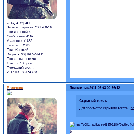
Откуда:
Україна
Зарегистрирован
: 2008-09-19
Приглашений:
0
Сообщений:
4162
Уважение:
+1882
Позитив:
+2012
Пол:
Женский
Возраст:
36
[1990-04-29]
Провел на форуме:
1 месяц 13 дней
Последний визит:
2012-03-18 20:43:38
Волошка
Поделиться
2011-06-03 00:36:12
Скрытый текст:
Для просмотра скрытого текста -
в
0