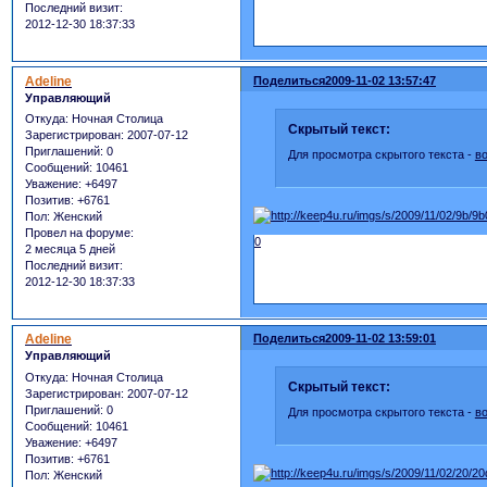
Последний визит:
2012-12-30 18:37:33
Adeline
Поделиться
2009-11-02 13:57:47
Управляющий
Откуда:
Ночная Столица
Скрытый текст:
Зарегистрирован
: 2007-07-12
Приглашений:
0
Для просмотра скрытого текста -
в
Сообщений:
10461
Уважение:
+6497
Позитив:
+6761
Пол:
Женский
Провел на форуме:
0
2 месяца 5 дней
Последний визит:
2012-12-30 18:37:33
Adeline
Поделиться
2009-11-02 13:59:01
Управляющий
Откуда:
Ночная Столица
Скрытый текст:
Зарегистрирован
: 2007-07-12
Приглашений:
0
Для просмотра скрытого текста -
в
Сообщений:
10461
Уважение:
+6497
Позитив:
+6761
Пол:
Женский