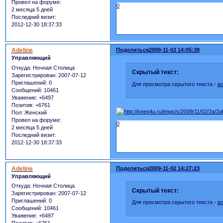
Провел на форуме:
0
2 месяца 5 дней
Последний визит:
2012-12-30 18:37:33
Adeline
Поделиться
2009-11-02 14:05:39
Управляющий
Откуда:
Ночная Столица
Скрытый текст:
Зарегистрирован
: 2007-07-12
Приглашений:
0
Для просмотра скрытого текста -
в
Сообщений:
10461
Уважение:
+6497
Позитив:
+6761
Пол:
Женский
Провел на форуме:
0
2 месяца 5 дней
Последний визит:
2012-12-30 18:37:33
Adeline
Поделиться
2009-11-02 14:27:23
Управляющий
Откуда:
Ночная Столица
Скрытый текст:
Зарегистрирован
: 2007-07-12
Приглашений:
0
Для просмотра скрытого текста -
в
Сообщений:
10461
Уважение:
+6497