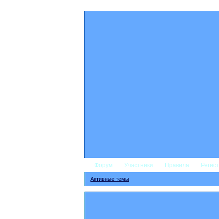
Форум
Участники
Правила
Регис
Активные темы