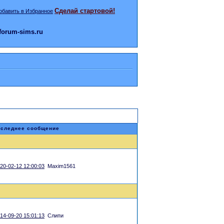
Сделай стартовой!
orum-sims.ru
следнее сообщение
20-02-12 12:00:03
Maxim1561
14-09-20 15:01:13
Слипи