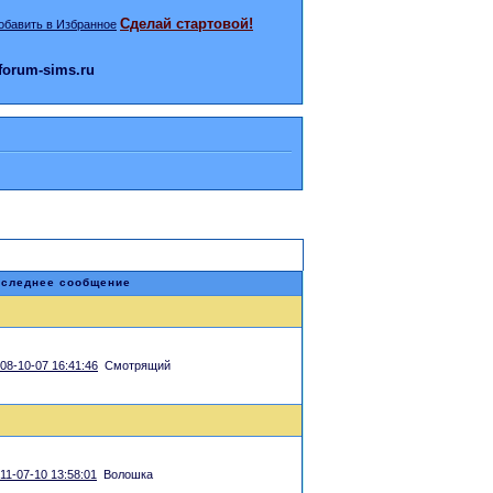
Сделай стартовой!
orum-sims.ru
следнее сообщение
08-10-07 16:41:46
Смотрящий
11-07-10 13:58:01
Волошка