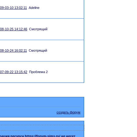
09-03-10 13:02:11
Adeline
08-10-25 14:12:46
Смотрящий
08-10-24 16:02:11
Смотрящий
07-09-22 13:15:42
Проблема 2
создать форум
я ресурса https://forum-sims.ru/ не несет