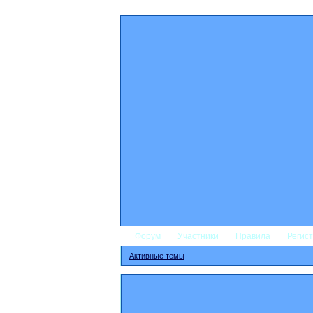
Форум
Участники
Правила
Регис
Активные темы