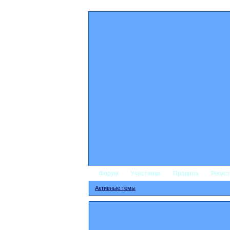
Форум
Участники
Правила
Регис
Активные темы