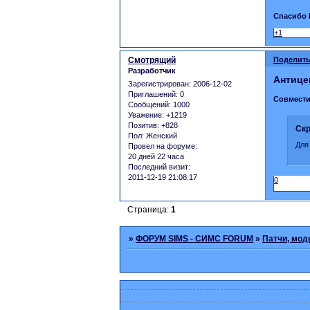
Спасибо 
+1
Смотрящий
Поделить
Разработчик
Антице
Зарегистрирован
: 2006-12-02
Приглашений:
0
Совмести
Сообщений:
1000
Уважение:
+1219
Позитив:
+828
Скр
Пол:
Женский
Для
Провел на форуме:
20 дней 22 часа
Последний визит:
2011-12-19 21:08:17
0
Страница:
1
»
ФОРУМ SIMS - СИМС FORUM
»
Патчи, мод