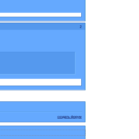
2
создать форум