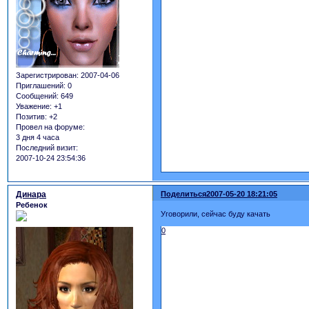
Зарегистрирован
: 2007-04-06
Приглашений:
0
Сообщений:
649
Уважение:
+1
Позитив:
+2
Провел на форуме:
3 дня 4 часа
Последний визит:
2007-10-24 23:54:36
Динара
Поделиться
2007-05-20 18:21:05
Ребенок
Уговорили, сейчас буду качать
0