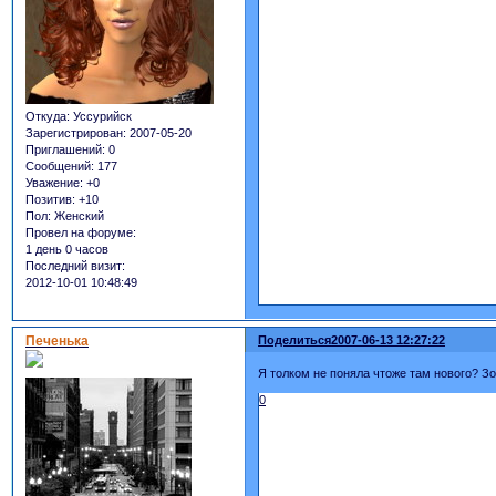
Откуда:
Уссурийск
Зарегистрирован
: 2007-05-20
Приглашений:
0
Сообщений:
177
Уважение:
+0
Позитив:
+10
Пол:
Женский
Провел на форуме:
1 день 0 часов
Последний визит:
2012-10-01 10:48:49
Печенька
Поделиться
2007-06-13 12:27:22
Я толком не поняла чтоже там нового? Зон
0