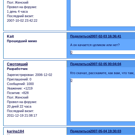
Пол:
Женский
Провел на форуме:
1 день 4 часа
Последний визит:
2007-10-02 23:42:22
Kait
Поделиться
2007-02-03 16:36:41
Прошедший мимо
А он качается целиком или нет?
0
Смотрящий
Поделиться
2007-02-05 00:04:04
Разработчик
Кто скачал, расскажите, как вам, что там
Зарегистрирован
: 2006-12-02
Приглашений:
0
0
Сообщений:
1000
Уважение:
+1219
Позитив:
+828
Пол:
Женский
Провел на форуме:
20 дней 22 часа
Последний визит:
2011-12-19 21:08:17
karina184
Поделиться
2007-05-04 19:30:03