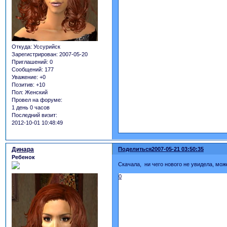
Откуда:
Уссурийск
Зарегистрирован
: 2007-05-20
Приглашений:
0
Сообщений:
177
Уважение:
+0
Позитив:
+10
Пол:
Женский
Провел на форуме:
1 день 0 часов
Последний визит:
2012-10-01 10:48:49
Динара
Поделиться
2007-05-21 03:50:35
Ребенок
Скачала, ни чего нового не увидела, мож
0