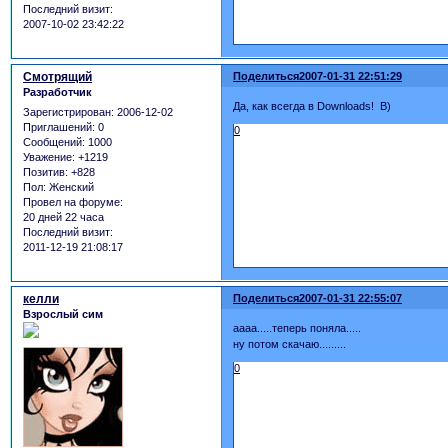
Последний визит:
2007-10-02 23:42:22
Смотрящий
Поделиться
2007-01-31 22:51:29
Разработчик
Да, как всегда в Downloads! B)
Зарегистрирован
: 2006-12-02
Приглашений:
0
0
Сообщений:
1000
Уважение:
+1219
Позитив:
+828
Пол:
Женский
Провел на форуме:
20 дней 22 часа
Последний визит:
2011-12-19 21:08:17
келли
Поделиться
2007-01-31 22:55:07
Взрослый сим
аааа.....теперь поняла.....
ну потом скачаю.........
0