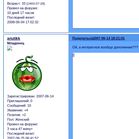
Возраст:
33
[1993-07-28]
Провел на форуме:
10 дней 17 часов
Последний визит:
2008-06-04 17:02:32
anutikk
Поделиться
2007-06-14 18:21:01
Младенец
Ой, а интересное вообще дополнение??? 
0
Зарегистрирован
: 2007-06-14
Приглашений:
0
Сообщений:
10
Уважение:
+4
Позитив:
+2
Пол:
Женский
Провел на форуме:
3 часа 47 минут
Последний визит:
2007-06-25 06:41:52