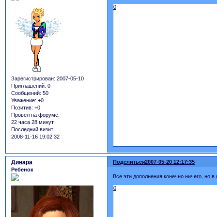
0
Зарегистрирован
: 2007-05-10
Приглашений:
0
Сообщений:
50
Уважение:
+0
Позитив:
+0
Провел на форуме:
22 часа 28 минут
Последний визит:
2008-11-16 19:02:32
Динара
Поделиться
2007-05-20 12:17:35
Ребенок
Все эти дополнения конечно ничего, но в
0