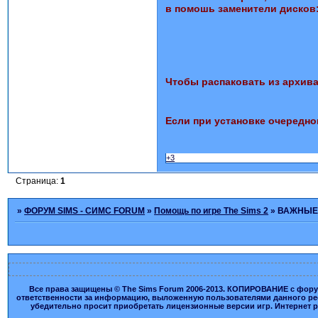
в помошь заменители дисков
Чтобы распаковать из архива
Если при установке очередно
+3
Страница:
1
»
ФОРУМ SIMS - СИМС FORUM
»
Помощь по игре The Sims 2
»
ВАЖНЫЕ
Все права защищены © The Sims Forum 2006-2013. КОПИРОВАНИЕ с форума
ответственности за информацию, выложенную пользователями данного ресу
убедительно просит приобретать лицензионные версии игр. Интернет рес