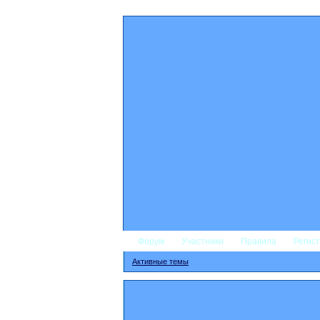
Форум
Участники
Правила
Регис
Активные темы