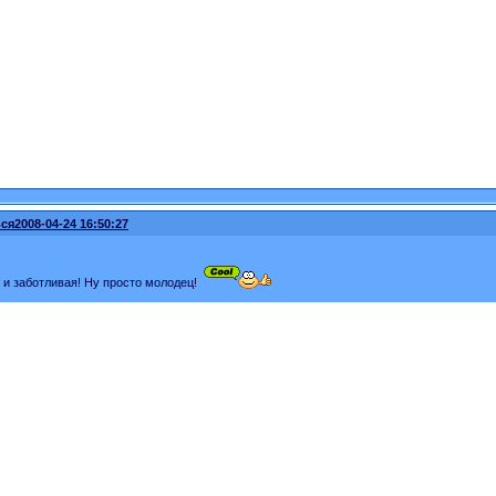
ся
2008-04-24 16:50:27
 и заботливая! Ну просто молодец!