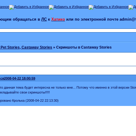
лающим обращаться в
ЛС
к
Хатико
или по электронной почте admin@f
, Pet Stories, Castaway Stories
»
Скриншоты в Castaway Stories
ся
2008-04-22 18:00:59
то данная тема будет интересна не только мне... Потому что именно в этой версии Sto
ыкладывайте свои скриншоты!!!!!
ровано Кролька (2008-04-22 22:13:30)