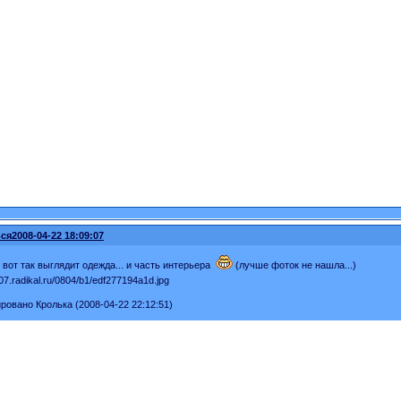
ся
2008-04-22 18:09:07
 вот так выглядит одежда... и часть интерьера
(лучше фоток не нашла...)
ровано Кролька (2008-04-22 22:12:51)