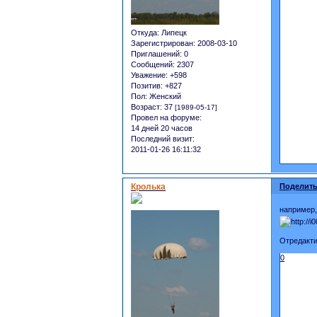
Откуда:
Липецк
Зарегистрирован
: 2008-03-10
Приглашений:
0
Сообщений:
2307
Уважение:
+598
Позитив:
+827
Пол:
Женский
Возраст:
37
[1989-05-17]
Провел на форуме:
14 дней 20 часов
Последний визит:
2011-01-26 16:11:32
Кролька
Поделить
например,
Отредакти
0