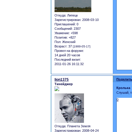
Откуда:
Липецк
Зарегистрирован
: 2008-03-10
Приглашений:
0
Сообщений:
2307
Уважение:
+598
Позитив:
+827
Пол:
Женский
Возраст:
37
[1989-05-17]
Провел на форуме:
14 дней 20 часов
Последний визит:
2011-01-26 16:11:32
lion1375
Поделить
Тинейджер
Кролька
Слушай, т
0
Откуда:
Планета Земля
Зарегистрирован
: 2008-04-24