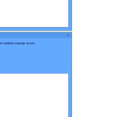
7
м графика гораздо лучше...