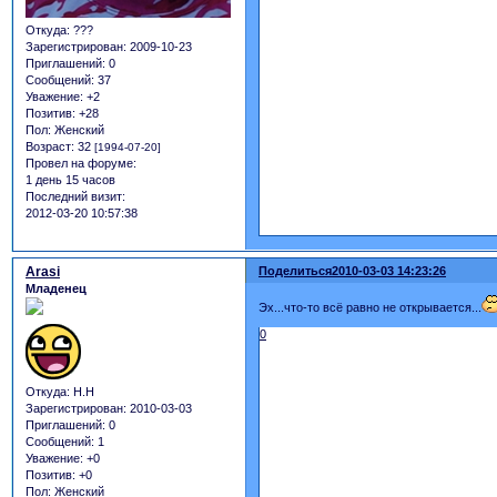
Откуда:
???
Зарегистрирован
: 2009-10-23
Приглашений:
0
Сообщений:
37
Уважение:
+2
Позитив:
+28
Пол:
Женский
Возраст:
32
[1994-07-20]
Провел на форуме:
1 день 15 часов
Последний визит:
2012-03-20 10:57:38
Arasi
Поделиться
2010-03-03 14:23:26
Младенец
Эх...что-то всё равно не открывается...
0
Откуда:
Н.Н
Зарегистрирован
: 2010-03-03
Приглашений:
0
Сообщений:
1
Уважение:
+0
Позитив:
+0
Пол:
Женский