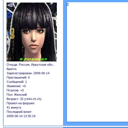
0
Откуда:
Россия, Иркутская обл.,
Братск
Зарегистрирован
: 2009-06-14
Приглашений:
0
Сообщений:
1
Уважение:
+0
Позитив:
+0
Пол:
Женский
Возраст:
32
[1994-05-25]
Провел на форуме:
41 минуту
Последний визит:
2009-06-14 13:35:19