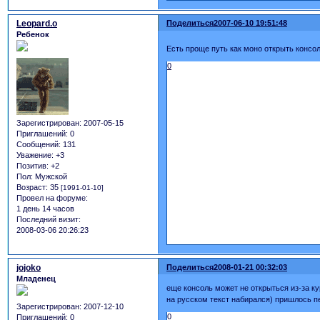
Leopard.o
Поделиться
2007-06-10 19:51:48
Ребенок
Есть проще путь как моно открыть консол
0
Зарегистрирован
: 2007-05-15
Приглашений:
0
Сообщений:
131
Уважение:
+3
Позитив:
+2
Пол:
Мужской
Возраст:
35
[1991-01-10]
Провел на форуме:
1 день 14 часов
Последний визит:
2008-03-06 20:26:23
jojoko
Поделиться
2008-01-21 00:32:03
Младенец
еще консоль может не открыться из-за ку
на русском текст набирался) пришлось п
Зарегистрирован
: 2007-12-10
0
Приглашений:
0