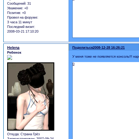
Сообщений:
31
Уважение:
+0
Позитив:
+0
Провел на форуме:
3 часа 11 минут
Последний визит:
2008-03-21 17:10:20
Helena
Поделиться
2008-12-28 16:26:21
Ребенок
У меня тоже не появляется консоль!!! наро
0
Откуда:
Страна Грёз
Зарегистрирован
: 2007-09-24