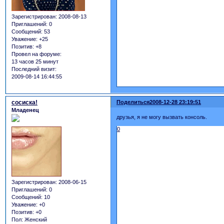
Зарегистрирован
: 2008-08-13
Приглашений:
0
Сообщений:
53
Уважение:
+25
Позитив:
+8
Провел на форуме:
13 часов 25 минут
Последний визит:
2009-08-14 16:44:55
сосиска!
Поделиться
2008-12-28 23:19:51
Младенец
друзья, я не могу вызвать консоль.
0
Зарегистрирован
: 2008-06-15
Приглашений:
0
Сообщений:
10
Уважение:
+0
Позитив:
+0
Пол:
Женский