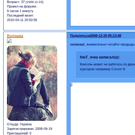
Возраст:
37
[1988-11-03]
Провел на форуме:
9 часов 1 минуту
Последний визит:
2010-04-11 20:50:58
Волошка
Поделиться
2008-12-29 00:13:48
сосиска!
, внимательно читайте предыду
НюТ_очка написал(а):
Консоль может не работать по двум
курсором например Cursor fx
0
Откуда:
Україна
Зарегистрирован
: 2008-09-19
Приглашений:
0