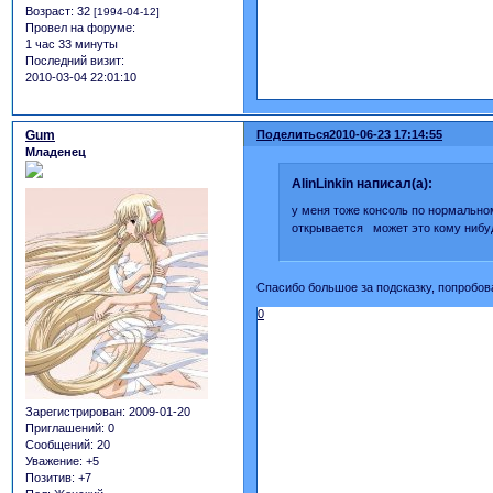
Возраст:
32
[1994-04-12]
Провел на форуме:
1 час 33 минуты
Последний визит:
2010-03-04 22:01:10
Gum
Поделиться
2010-06-23 17:14:55
Младенец
AlinLinkin написал(а):
у меня тоже консоль по нормальному 
открывается может это кому нибу
Спасибо большое за подсказку, попробовал
0
Зарегистрирован
: 2009-01-20
Приглашений:
0
Сообщений:
20
Уважение:
+5
Позитив:
+7