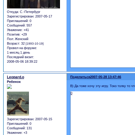
Откуда:
С.-Петербург
Зарегистрирован
: 2007-05-17
Приглашений:
0
Сообщений:
557
Уважение:
+41
Позитив:
+29
Пол:
Женский
Возраст:
32
[1993-10-19]
Провел на форуме:
1 месяц 1 день
Последний визит:
2008-05-06 18:39:22
Leopard.o
Поделиться
2007-05-28 13:47:46
Ребенок
B) Да тоже хочу эту игру. Токо толку то ч
0
Зарегистрирован
: 2007-05-15
Приглашений:
0
Сообщений:
131
Уважение:
+3