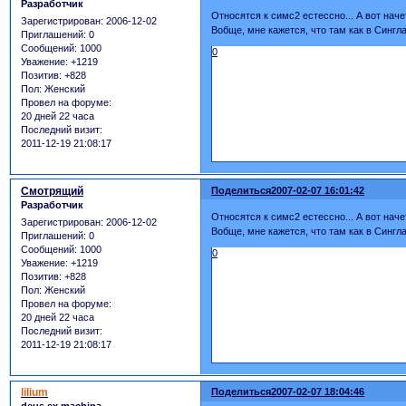
Разработчик
Относятся к симс2 естессно... А вот наче
Зарегистрирован
: 2006-12-02
Вобще, мне кажется, что там как в Сингла
Приглашений:
0
Сообщений:
1000
0
Уважение:
+1219
Позитив:
+828
Пол:
Женский
Провел на форуме:
20 дней 22 часа
Последний визит:
2011-12-19 21:08:17
Смотрящий
Поделиться
2007-02-07 16:01:42
Разработчик
Относятся к симс2 естессно... А вот наче
Зарегистрирован
: 2006-12-02
Вобще, мне кажется, что там как в Сингла
Приглашений:
0
Сообщений:
1000
0
Уважение:
+1219
Позитив:
+828
Пол:
Женский
Провел на форуме:
20 дней 22 часа
Последний визит:
2011-12-19 21:08:17
lilium
Поделиться
2007-02-07 18:04:46