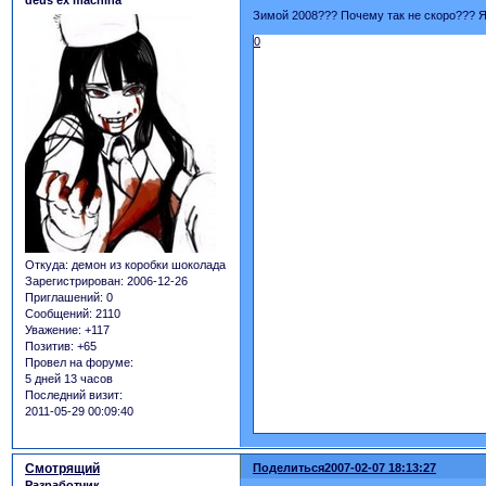
deus ex machina
Зимой 2008??? Почему так не скоро??? Я
0
Откуда:
демон из коробки шоколада
Зарегистрирован
: 2006-12-26
Приглашений:
0
Сообщений:
2110
Уважение:
+117
Позитив:
+65
Провел на форуме:
5 дней 13 часов
Последний визит:
2011-05-29 00:09:40
Смотрящий
Поделиться
2007-02-07 18:13:27
Разработчик