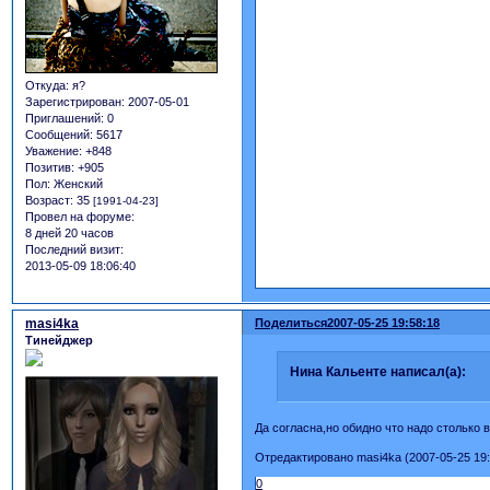
Откуда:
я?
Зарегистрирован
: 2007-05-01
Приглашений:
0
Сообщений:
5617
Уважение:
+848
Позитив:
+905
Пол:
Женский
Возраст:
35
[1991-04-23]
Провел на форуме:
8 дней 20 часов
Последний визит:
2013-05-09 18:06:40
masi4ka
Поделиться
2007-05-25 19:58:18
Тинейджер
Нина Кальенте написал(а):
Да согласна,но обидно что надо столько 
Отредактировано masi4ka (2007-05-25 19:
0