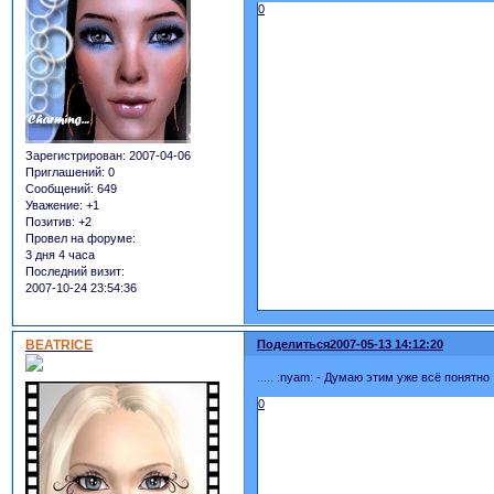
0
Зарегистрирован
: 2007-04-06
Приглашений:
0
Сообщений:
649
Уважение:
+1
Позитив:
+2
Провел на форуме:
3 дня 4 часа
Последний визит:
2007-10-24 23:54:36
BEATRICE
Поделиться
2007-05-13 14:12:20
..... :nyam: - Думаю этим уже всё понятно !
0