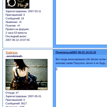
Зарегистрирован
: 2007-03-11
Приглашений:
0
Сообщений:
19
Уважение:
+0
Позитив:
+0
Провел на форуме:
2 часа 53 минуты
Последний визит:
2007-06-22 23:07:55
Traitress
Поделиться
2007-05-01 14:31:33
..wonderwall..
Вот когда анонсировали Life Stories всем
мнению,также.Покупать лично я не буду..
0
Откуда:
я?
Зарегистрирован
: 2007-05-01
Приглашений:
0
Сообщений:
5617