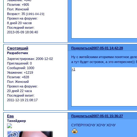
Уважение:
+848
Позитив:
+905
Пол:
Женский
Возраст:
35
[1991-04-23]
Провел на форуме:
8 дней 20 часов
Последний визит:
2013-05-09 18:06:40
Смотрящий
Поделиться
2007-05-01 14:42:28
Разработчик
Ну с житейскими иториями понятное дело
Зарегистрирован
: 2006-12-02
а тут будет островок, а это интереснее)) 
Приглашений:
0
Сообщений:
1000
+1
Уважение:
+1219
Позитив:
+828
Пол:
Женский
Провел на форуме:
20 дней 22 часа
Последний визит:
2011-12-19 21:08:17
Ева
Поделиться
2007-05-01 15:36:27
Тинейджер
СУПЕР!!!!ХОЧУ ХОЧУ ХОЧУ