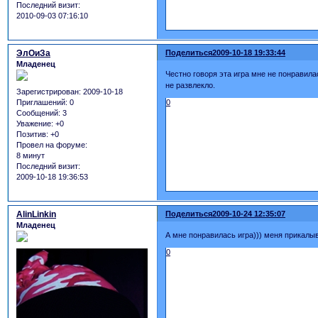
Последний визит:
2010-09-03 07:16:10
ЭлОиЗа
Поделиться
2009-10-18 19:33:44
Младенец
Честно говоря эта игра мне не понравила
не развлекло.
Зарегистрирован
: 2009-10-18
0
Приглашений:
0
Сообщений:
3
Уважение:
+0
Позитив:
+0
Провел на форуме:
8 минут
Последний визит:
2009-10-18 19:36:53
AlinLinkin
Поделиться
2009-10-24 12:35:07
Младенец
А мне понравилась игра))) меня прикалыва
0