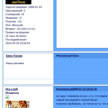
Зарегистрирован
: 2009-01-24
Приглашений:
0
Сообщений:
32
Уважение:
+2
Позитив:
+10
Пол:
Женский
Возраст:
32
[1993-10-22]
Провел на форуме:
22 часа 16 минут
Последний визит:
2010-03-29 10:54:54
Sims Forum
Рекламный блок
Наша реклама
[ira-cool]
Поделиться
2009-07-13 19:41:41
Младенец
ну одну я кормила не раз. а ту, что рядо
самый последний и гнилой банан".
я многое пробовала...но точно не то, что 