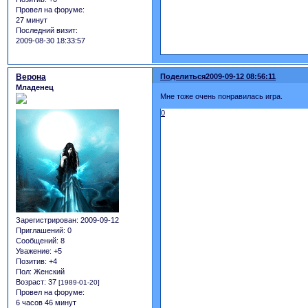
Провел на форуме:
27 минут
Последний визит:
2009-08-30 18:33:57
Верона
Поделиться
2009-09-12 08:56:11
Младенец
Мне тоже очень понравилась игра.
0
Зарегистрирован
: 2009-09-12
Приглашений:
0
Сообщений:
8
Уважение:
+5
Позитив:
+4
Пол:
Женский
Возраст:
37
[1989-01-20]
Провел на форуме:
6 часов 46 минут