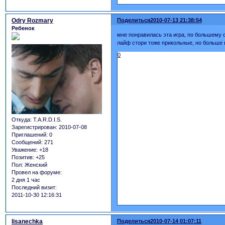
Odry Rozmary
Поделиться
2010-07-13 21:38:54
Ребенок
мне понравилась эта игра, по большему с
лайф стори тоже прикольные, но больше 
0
Откуда:
T.A.R.D.I.S.
Зарегистрирован
: 2010-07-08
Приглашений:
0
Сообщений:
271
Уважение:
+18
Позитив:
+25
Пол:
Женский
Провел на форуме:
2 дня 1 час
Последний визит:
2011-10-30 12:16:31
lisanechka
Поделиться
2010-07-14 01:07:11