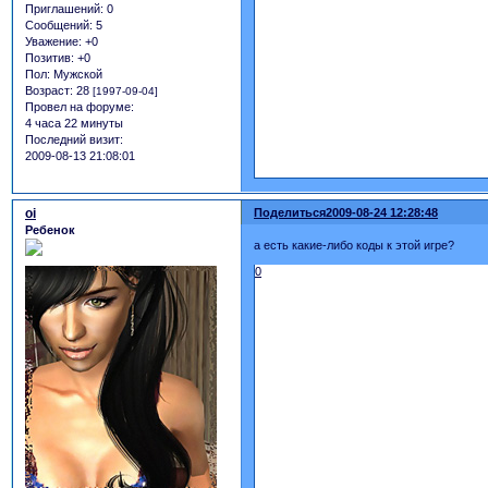
Приглашений:
0
Сообщений:
5
Уважение:
+0
Позитив:
+0
Пол:
Мужской
Возраст:
28
[1997-09-04]
Провел на форуме:
4 часа 22 минуты
Последний визит:
2009-08-13 21:08:01
oi
Поделиться
2009-08-24 12:28:48
Ребенок
а есть какие-либо коды к этой игре?
0