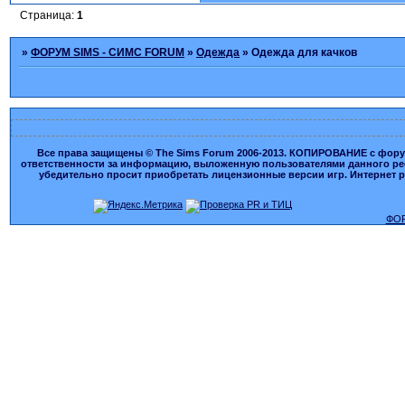
Страница:
1
»
ФОРУМ SIMS - СИМС FORUM
»
Одежда
»
Одежда для качков
Все права защищены © The Sims Forum 2006-2013. КОПИРОВАНИЕ с форума
ответственности за информацию, выложенную пользователями данного ресу
убедительно просит приобретать лицензионные версии игр. Интернет рес
ФОР