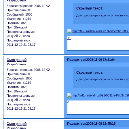
Разработчик
Зарегистрирован
: 2006-12-02
Скрытый текст:
Приглашений:
0
Сообщений:
1000
Для просмотра скрытого текста -
в
Уважение:
+1219
Позитив:
+828
Пол:
Женский
Провел на форуме:
20 дней 22 часа
+1
Последний визит:
2011-12-19 21:08:17
Смотрящий
Поделиться
2008-11-06 17:21:04
Разработчик
Зарегистрирован
: 2006-12-02
Скрытый текст:
Приглашений:
0
Сообщений:
1000
Для просмотра скрытого текста -
в
Уважение:
+1219
Позитив:
+828
Пол:
Женский
Провел на форуме:
20 дней 22 часа
0
Последний визит:
2011-12-19 21:08:17
Смотрящий
Поделиться
2008-11-08 13:45:15
Разработчик