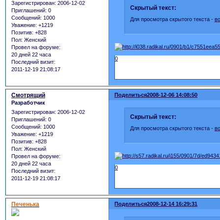
Зарегистрирован
: 2006-12-02
Скрытый текст:
Приглашений:
0
Сообщений:
1000
Для просмотра скрытого текста -
в
Уважение:
+1219
Позитив:
+828
Пол:
Женский
Провел на форуме:
20 дней 22 часа
0
Последний визит:
2011-12-19 21:08:17
Смотрящий
Поделиться
2008-12-06 14:08:50
Разработчик
Зарегистрирован
: 2006-12-02
Скрытый текст:
Приглашений:
0
Сообщений:
1000
Для просмотра скрытого текста -
в
Уважение:
+1219
Позитив:
+828
Пол:
Женский
Провел на форуме:
20 дней 22 часа
0
Последний визит:
2011-12-19 21:08:17
Печенька
Поделиться
2008-12-14 16:29:31