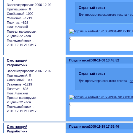
Зарегистрирован
: 2006-12-02
Скрытый текст:
Приглашений:
0
Сообщений:
1000
Для просмотра скрытого текста -
в
Уважение:
+1219
Позитив:
+828
Пол:
Женский
Провел на форуме:
20 дней 22 часа
0
Последний визит:
2011-12-19 21:08:17
Смотрящий
Поделиться
2008-11-08 13:45:52
Разработчик
Зарегистрирован
: 2006-12-02
Скрытый текст:
Приглашений:
0
Сообщений:
1000
Для просмотра скрытого текста -
в
Уважение:
+1219
Позитив:
+828
Пол:
Женский
Провел на форуме:
20 дней 22 часа
0
Последний визит:
2011-12-19 21:08:17
Смотрящий
Поделиться
2008-11-19 17:35:46
Разработчик