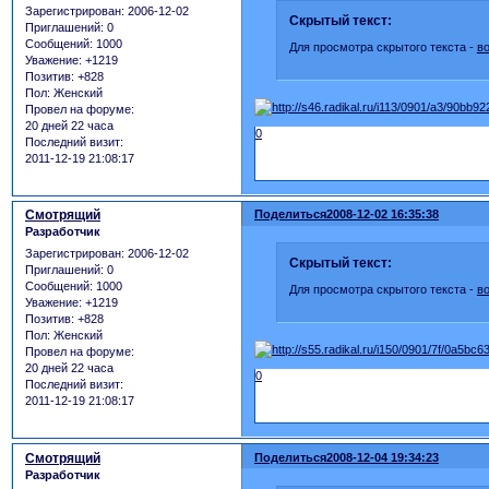
Зарегистрирован
: 2006-12-02
Скрытый текст:
Приглашений:
0
Сообщений:
1000
Для просмотра скрытого текста -
в
Уважение:
+1219
Позитив:
+828
Пол:
Женский
Провел на форуме:
20 дней 22 часа
0
Последний визит:
2011-12-19 21:08:17
Смотрящий
Поделиться
2008-12-02 16:35:38
Разработчик
Зарегистрирован
: 2006-12-02
Скрытый текст:
Приглашений:
0
Сообщений:
1000
Для просмотра скрытого текста -
в
Уважение:
+1219
Позитив:
+828
Пол:
Женский
Провел на форуме:
20 дней 22 часа
0
Последний визит:
2011-12-19 21:08:17
Смотрящий
Поделиться
2008-12-04 19:34:23
Разработчик