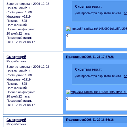
Зарегистрирован
: 2006-12-02
Скрытый текст:
Приглашений:
0
Сообщений:
1000
Для просмотра скрытого текста -
в
Уважение:
+1219
Позитив:
+828
Пол:
Женский
Провел на форуме:
20 дней 22 часа
0
Последний визит:
2011-12-19 21:08:17
Смотрящий
Поделиться
2008-11-21 17:57:26
Разработчик
Зарегистрирован
: 2006-12-02
Скрытый текст:
Приглашений:
0
Сообщений:
1000
Для просмотра скрытого текста -
в
Уважение:
+1219
Позитив:
+828
Пол:
Женский
Провел на форуме:
20 дней 22 часа
0
Последний визит:
2011-12-19 21:08:17
Смотрящий
Поделиться
2008-11-22 16:36:16
Разработчик