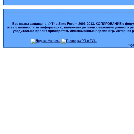
Все права защищены © The Sims Forum 2006-2013. КОПИРОВАНИЕ с форума
ответственности за информацию, выложенную пользователями данного ресу
убедительно просит приобретать лицензионные версии игр. Интернет рес
ФОР