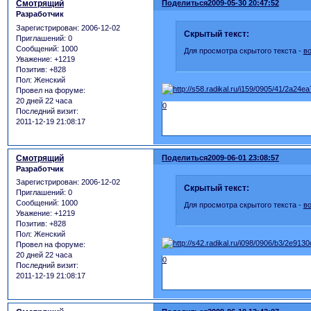
Смотрящий
Поделиться
2009-05-30 20:47:52
Разработчик
Зарегистрирован
: 2006-12-02
Скрытый текст:
Приглашений:
0
Сообщений:
1000
Для просмотра скрытого текста -
в
Уважение:
+1219
Позитив:
+828
Пол:
Женский
Провел на форуме:
20 дней 22 часа
0
Последний визит:
2011-12-19 21:08:17
Смотрящий
Поделиться
2009-06-01 23:08:57
Разработчик
Зарегистрирован
: 2006-12-02
Скрытый текст:
Приглашений:
0
Сообщений:
1000
Для просмотра скрытого текста -
в
Уважение:
+1219
Позитив:
+828
Пол:
Женский
Провел на форуме:
20 дней 22 часа
0
Последний визит:
2011-12-19 21:08:17