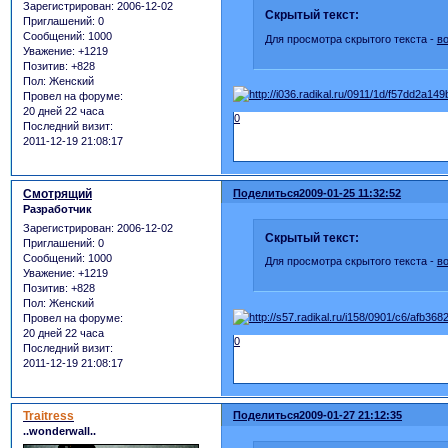
Зарегистрирован
: 2006-12-02
Скрытый текст:
Приглашений:
0
Сообщений:
1000
Для просмотра скрытого текста -
в
Уважение:
+1219
Позитив:
+828
Пол:
Женский
Провел на форуме:
20 дней 22 часа
0
Последний визит:
2011-12-19 21:08:17
Смотрящий
Поделиться
2009-01-25 11:32:52
Разработчик
Зарегистрирован
: 2006-12-02
Скрытый текст:
Приглашений:
0
Сообщений:
1000
Для просмотра скрытого текста -
в
Уважение:
+1219
Позитив:
+828
Пол:
Женский
Провел на форуме:
20 дней 22 часа
0
Последний визит:
2011-12-19 21:08:17
Traitress
Поделиться
2009-01-27 21:12:35
..wonderwall..