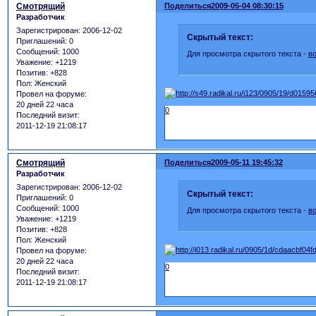
Смотрящий
Поделиться
2009-05-04 08:30:15
Разработчик
Зарегистрирован
: 2006-12-02
Скрытый текст:
Приглашений:
0
Сообщений:
1000
Для просмотра скрытого текста -
в
Уважение:
+1219
Позитив:
+828
Пол:
Женский
Провел на форуме:
20 дней 22 часа
0
Последний визит:
2011-12-19 21:08:17
Смотрящий
Поделиться
2009-05-11 19:45:32
Разработчик
Зарегистрирован
: 2006-12-02
Скрытый текст:
Приглашений:
0
Сообщений:
1000
Для просмотра скрытого текста -
в
Уважение:
+1219
Позитив:
+828
Пол:
Женский
Провел на форуме:
20 дней 22 часа
0
Последний визит:
2011-12-19 21:08:17