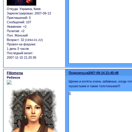
Откуда:
Украина, Киев
Зарегистрирован
: 2007-09-13
Приглашений:
0
Сообщений:
107
Уважение:
+2
Позитив:
+2
Пол:
Женский
Возраст:
32
[1994-01-22]
Провел на форуме:
1 день 5 часов
Последний визит:
2007-11-15 21:20:36
Filiomena
Поделиться
2007-09-14 21:45:48
Ребенок
Щенки и котята очень забавные, когда то
пушистыми и такие толстенькие!!!
0