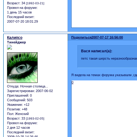
Возраст:
34
[1992-03-21]
Провел на форуме:
1 день 15 часов
Последний визит:
2007-07-20 18:01:29
Калипсо
Поделиться
2007-07-17 16:56:00
Тинейджер
Вася написал(а):
петс такая шерсть неразнообразная
Я видела на темах форума указывали ,где
0
Откуда:
Ночная столица...
Зарегистрирован
: 2007-06-02
Приглашений:
0
Сообщений:
503
Уважение:
+12
Позитив:
+48
Пол:
Женский
Возраст:
33
[1993-02-05]
Провел на форуме:
2 дня 12 часов
Последний визит:
2008-10-25 14:26:46