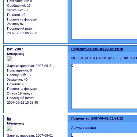
Приглашений:
0
Сообщений:
13
Уважение:
+0
Позитив:
+0
Провел на форуме:
24 минуты
Последний визит:
2007-08-03 08:22:11
nat_2007
Поделиться
2007-08-22 18:19:10
Младенец
МНЕ РАВИТСЯ ПАЗВОДИТЬ ЩЕНКОВ И КОТ
0
Зарегистрирован
: 2007-08-21
Приглашений:
0
Сообщений:
15
Уважение:
+0
Позитив:
+0
Провел на форуме:
2 часа 19 минут
Последний визит:
2007-08-22 18:32:46
lin
Поделиться
2007-09-01 01:54:32
Младенец
А лучше мышат
0
Зарегистрирован
: 2007-09-01