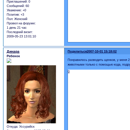
Приглашений:
0
Сообщений:
60
Уважение:
+0
Позитив:
+3
Пол:
Женский
Провел на форуме:
1 день 21 час
Последний визит:
2009-05-23 13:01:10
Динара
Поделиться
2007-10-01 15:18:02
Ребенок
Понравилось разводить щенков, у меня 2
животными только с помощью кода, подру
0
Откуда:
Уссурийск