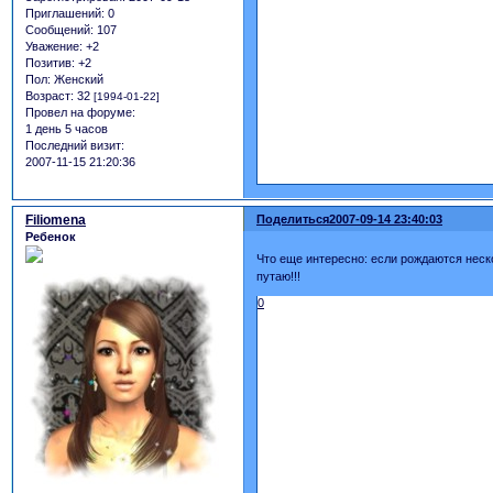
Приглашений:
0
Сообщений:
107
Уважение:
+2
Позитив:
+2
Пол:
Женский
Возраст:
32
[1994-01-22]
Провел на форуме:
1 день 5 часов
Последний визит:
2007-11-15 21:20:36
Filiomena
Поделиться
2007-09-14 23:40:03
Ребенок
Что еще интересно: если рождаются неско
путаю!!!
0