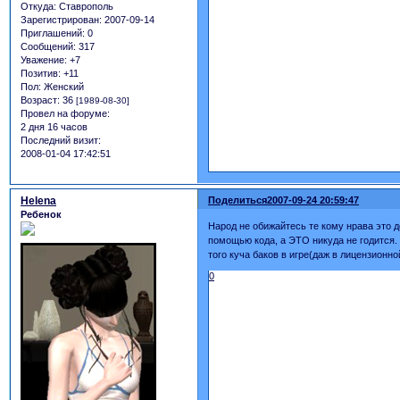
Откуда:
Ставрополь
Зарегистрирован
: 2007-09-14
Приглашений:
0
Сообщений:
317
Уважение:
+7
Позитив:
+11
Пол:
Женский
Возраст:
36
[1989-08-30]
Провел на форуме:
2 дня 16 часов
Последний визит:
2008-01-04 17:42:51
Helena
Поделиться
2007-09-24 20:59:47
Ребенок
Народ не обижайтесь те кому нрава это 
помощью кода, а ЭТО никуда не годится. 
того куча баков в игре(даж в лицензионно
0