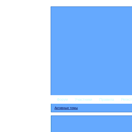
Форум
Участники
Правила
Регис
Активные темы