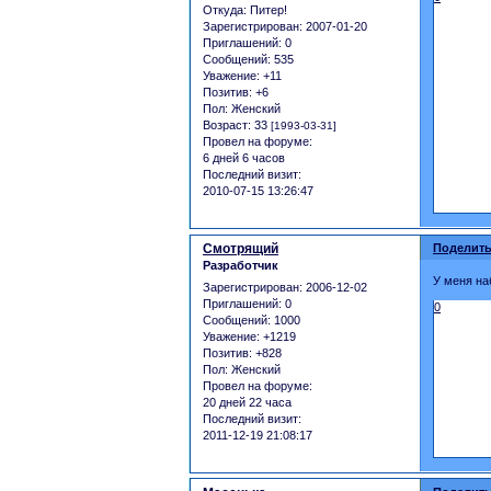
Откуда:
Питер!
Зарегистрирован
: 2007-01-20
Приглашений:
0
Сообщений:
535
Уважение:
+11
Позитив:
+6
Пол:
Женский
Возраст:
33
[1993-03-31]
Провел на форуме:
6 дней 6 часов
Последний визит:
2010-07-15 13:26:47
Смотрящий
Поделить
Разработчик
У меня на
Зарегистрирован
: 2006-12-02
Приглашений:
0
0
Сообщений:
1000
Уважение:
+1219
Позитив:
+828
Пол:
Женский
Провел на форуме:
20 дней 22 часа
Последний визит:
2011-12-19 21:08:17