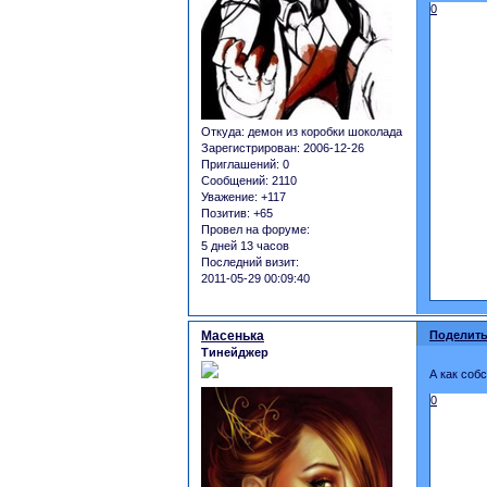
0
Откуда:
демон из коробки шоколада
Зарегистрирован
: 2006-12-26
Приглашений:
0
Сообщений:
2110
Уважение:
+117
Позитив:
+65
Провел на форуме:
5 дней 13 часов
Последний визит:
2011-05-29 00:09:40
Масенька
Поделить
Тинейджер
А как соб
0