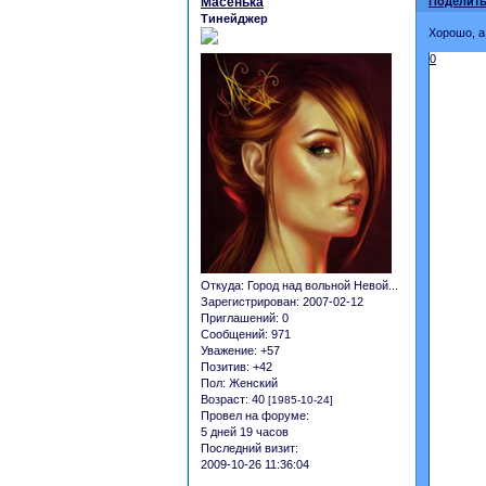
Масенька
Поделить
Тинейджер
Хорошо, а
0
Откуда:
Город над вольной Невой...
Зарегистрирован
: 2007-02-12
Приглашений:
0
Сообщений:
971
Уважение:
+57
Позитив:
+42
Пол:
Женский
Возраст:
40
[1985-10-24]
Провел на форуме:
5 дней 19 часов
Последний визит:
2009-10-26 11:36:04