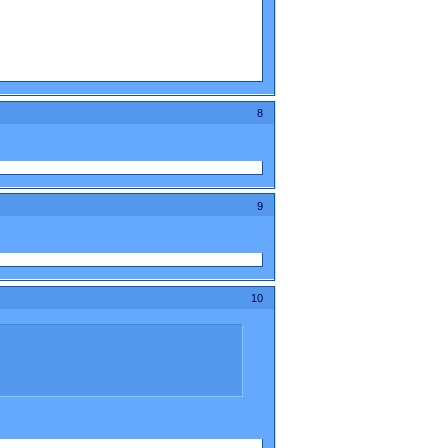
8
9
10