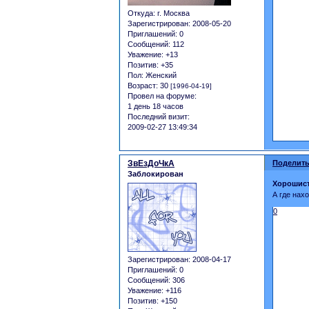
Откуда:
г. Москва
Зарегистрирован
: 2008-05-20
Приглашений:
0
Сообщений:
112
Уважение:
+13
Позитив:
+35
Пол:
Женский
Возраст:
30
[1996-04-19]
Провел на форуме:
1 день 18 часов
Последний визит:
2009-02-27 13:49:34
ЗвЕзДоЧкА
Поделить
Заблокирован
Хорошис
А где нах
0
Зарегистрирован
: 2008-04-17
Приглашений:
0
Сообщений:
306
Уважение:
+116
Позитив:
+150