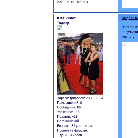
2010-05-15 15:16:04
Kler Vinter
Поделить
Тодлер
Этот танс
получаетс
комнату.
+1
Зарегистрирован
: 2008-03-24
Приглашений:
0
Сообщений:
66
Уважение:
+13
Позитив:
+22
Пол:
Женский
Возраст:
34
[1992-01-02]
Провел на форуме:
1 день 13 часов