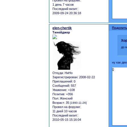
Провел на форуме:
1 день 7 часов
Последний визит:
2009-09-24 20:36:18
elen-chertik
Поделить
Тинейджер
Хор
до 
ну как дв
0
Откуда:
НиНо
Зарегистрирован
: 2008-02-22
Приглашений:
0
Сообщений:
557
Уважение:
+108
Позитив:
+356
Пол:
Женский
Возраст:
35
[1990-11-26]
Провел на форуме:
11 дней 10 часов
Последний визит:
2010-05-15 15:16:04