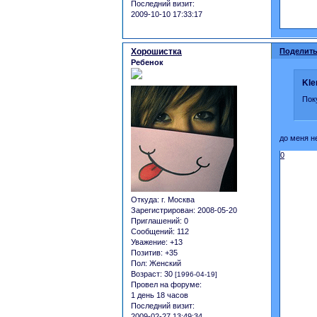
Последний визит:
2009-10-10 17:33:17
Хорошистка
Поделить
Ребенок
Kle
Пок
до меня н
0
Откуда:
г. Москва
Зарегистрирован
: 2008-05-20
Приглашений:
0
Сообщений:
112
Уважение:
+13
Позитив:
+35
Пол:
Женский
Возраст:
30
[1996-04-19]
Провел на форуме:
1 день 18 часов
Последний визит:
2009-02-27 13:49:34