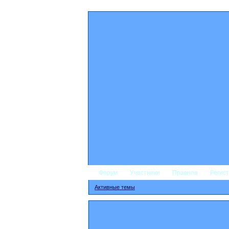
Форум
Участники
Правила
Регис
Активные темы