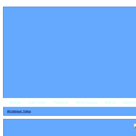
Форум
Участники
Правила
Регистрация
Войти
Банне
Активные темы