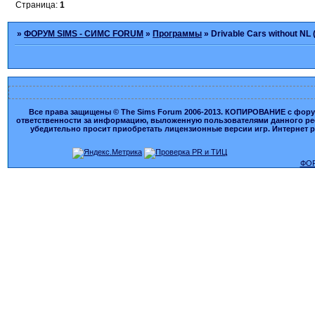
Страница:
1
»
ФОРУМ SIMS - СИМС FORUM
»
Программы
»
Drivable Cars without N
Все права защищены © The Sims Forum 2006-2013. КОПИРОВАНИЕ с форума
ответственности за информацию, выложенную пользователями данного ресу
убедительно просит приобретать лицензионные версии игр. Интернет рес
ФОР