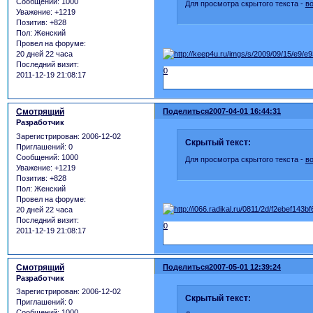
Сообщений:
1000
Для просмотра скрытого текста -
в
Уважение:
+1219
Позитив:
+828
Пол:
Женский
Провел на форуме:
20 дней 22 часа
Последний визит:
0
2011-12-19 21:08:17
Смотрящий
Поделиться
2007-04-01 16:44:31
Разработчик
Зарегистрирован
: 2006-12-02
Скрытый текст:
Приглашений:
0
Сообщений:
1000
Для просмотра скрытого текста -
в
Уважение:
+1219
Позитив:
+828
Пол:
Женский
Провел на форуме:
20 дней 22 часа
Последний визит:
0
2011-12-19 21:08:17
Смотрящий
Поделиться
2007-05-01 12:39:24
Разработчик
Зарегистрирован
: 2006-12-02
Скрытый текст:
Приглашений:
0
Сообщений:
1000