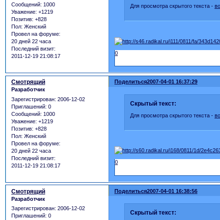
Сообщений:
1000
Для просмотра скрытого текста -
в
Уважение:
+1219
Позитив:
+828
Пол:
Женский
Провел на форуме:
20 дней 22 часа
Последний визит:
0
2011-12-19 21:08:17
Смотрящий
Поделиться
2007-04-01 16:37:29
Разработчик
Зарегистрирован
: 2006-12-02
Скрытый текст:
Приглашений:
0
Сообщений:
1000
Для просмотра скрытого текста -
в
Уважение:
+1219
Позитив:
+828
Пол:
Женский
Провел на форуме:
20 дней 22 часа
Последний визит:
0
2011-12-19 21:08:17
Смотрящий
Поделиться
2007-04-01 16:38:56
Разработчик
Зарегистрирован
: 2006-12-02
Скрытый текст:
Приглашений:
0