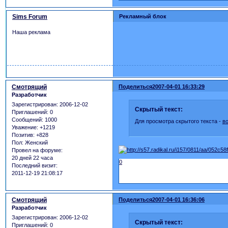
Sims Forum
Рекламный блок
Наша реклама
Смотрящий
Поделиться
2007-04-01 16:33:29
Разработчик
Зарегистрирован
: 2006-12-02
Скрытый текст:
Приглашений:
0
Сообщений:
1000
Для просмотра скрытого текста -
в
Уважение:
+1219
Позитив:
+828
Пол:
Женский
Провел на форуме:
20 дней 22 часа
0
Последний визит:
2011-12-19 21:08:17
Смотрящий
Поделиться
2007-04-01 16:36:06
Разработчик
Зарегистрирован
: 2006-12-02
Скрытый текст:
Приглашений:
0