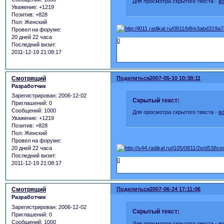
Для просмотра скрытого текста -
в
Уважение:
+1219
Позитив:
+828
Пол:
Женский
Провел на форуме:
20 дней 22 часа
0
Последний визит:
2011-12-19 21:08:17
Смотрящий
Поделиться
2007-05-10 10:38:11
Разработчик
Зарегистрирован
: 2006-12-02
Скрытый текст:
Приглашений:
0
Сообщений:
1000
Для просмотра скрытого текста -
в
Уважение:
+1219
Позитив:
+828
Пол:
Женский
Провел на форуме:
20 дней 22 часа
Последний визит:
0
2011-12-19 21:08:17
Смотрящий
Поделиться
2007-06-24 17:11:06
Разработчик
Зарегистрирован
: 2006-12-02
Скрытый текст:
Приглашений:
0
Сообщений:
1000
Для просмотра скрытого текста -
в