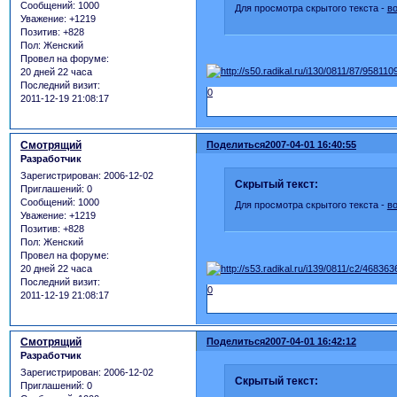
Сообщений:
1000
Для просмотра скрытого текста -
в
Уважение:
+1219
Позитив:
+828
Пол:
Женский
Провел на форуме:
20 дней 22 часа
Последний визит:
0
2011-12-19 21:08:17
Смотрящий
Поделиться
2007-04-01 16:40:55
Разработчик
Зарегистрирован
: 2006-12-02
Скрытый текст:
Приглашений:
0
Сообщений:
1000
Для просмотра скрытого текста -
в
Уважение:
+1219
Позитив:
+828
Пол:
Женский
Провел на форуме:
20 дней 22 часа
Последний визит:
0
2011-12-19 21:08:17
Смотрящий
Поделиться
2007-04-01 16:42:12
Разработчик
Зарегистрирован
: 2006-12-02
Скрытый текст:
Приглашений:
0