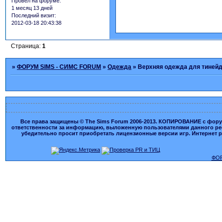
Провел на форуме:
1 месяц 13 дней
Последний визит:
2012-03-18 20:43:38
Страница:
1
»
ФОРУМ SIMS - СИМС FORUM
»
Одежда
»
Верхняя одежда для тиней
Все права защищены © The Sims Forum 2006-2013. КОПИРОВАНИЕ с форума
ответственности за информацию, выложенную пользователями данного ресу
убедительно просит приобретать лицензионные версии игр. Интернет рес
ФОР