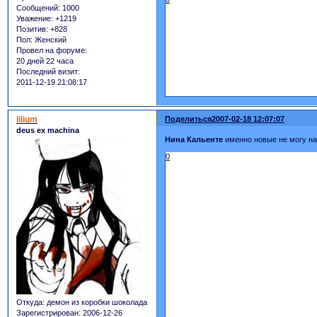
Сообщений:
1000
Уважение:
+1219
Позитив:
+828
Пол:
Женский
Провел на форуме:
20 дней 22 часа
Последний визит:
2011-12-19 21:08:17
lilium
Поделиться
2007-02-18 12:07:07
deus ex machina
Нина Кальенте
именно новые не могу на
0
Откуда:
демон из коробки шоколада
Зарегистрирован
: 2006-12-26