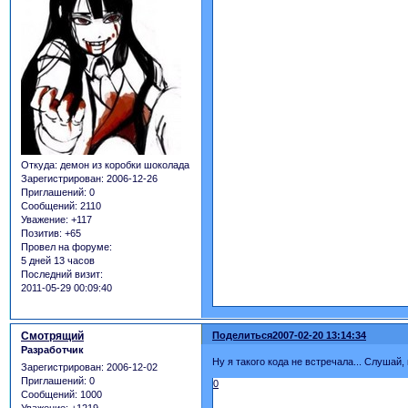
Откуда:
демон из коробки шоколада
Зарегистрирован
: 2006-12-26
Приглашений:
0
Сообщений:
2110
Уважение:
+117
Позитив:
+65
Провел на форуме:
5 дней 13 часов
Последний визит:
2011-05-29 00:09:40
Смотрящий
Поделиться
2007-02-20 13:14:34
Разработчик
Ну я такого кода не встречала... Слушай,
Зарегистрирован
: 2006-12-02
Приглашений:
0
0
Сообщений:
1000