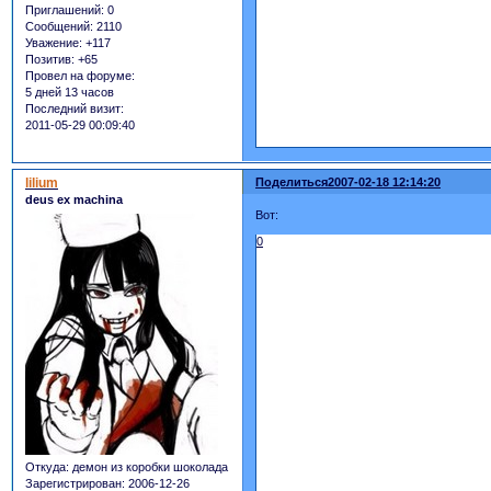
Приглашений:
0
Сообщений:
2110
Уважение:
+117
Позитив:
+65
Провел на форуме:
5 дней 13 часов
Последний визит:
2011-05-29 00:09:40
lilium
Поделиться
2007-02-18 12:14:20
deus ex machina
Вот:
0
Откуда:
демон из коробки шоколада
Зарегистрирован
: 2006-12-26