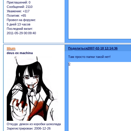
Приглашений:
0
Сообщений:
2110
Уважение:
+117
Позитив:
+65
Провел на форуме:
5 дней 13 часов
Последний визит:
2011-05-29 00:09:40
lilium
Поделиться
2007-02-18 12:14:36
deus ex machina
Там просто папки такой нет!
0
Откуда:
демон из коробки шоколада
Зарегистрирован
: 2006-12-26