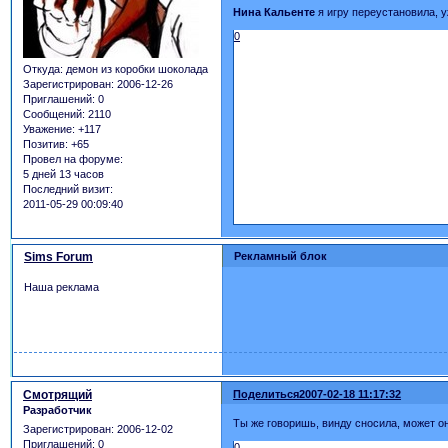
Нина Кальенте
я игру переустановила, у
0
Откуда:
демон из коробки шоколада
Зарегистрирован
: 2006-12-26
Приглашений:
0
Сообщений:
2110
Уважение:
+117
Позитив:
+65
Провел на форуме:
5 дней 13 часов
Последний визит:
2011-05-29 00:09:40
Sims Forum
Рекламный блок
Наша реклама
Смотрящий
Поделиться
2007-02-18 11:17:32
Разработчик
Ты же говоришь, винду сносила, может он
Зарегистрирован
: 2006-12-02
Приглашений:
0
0