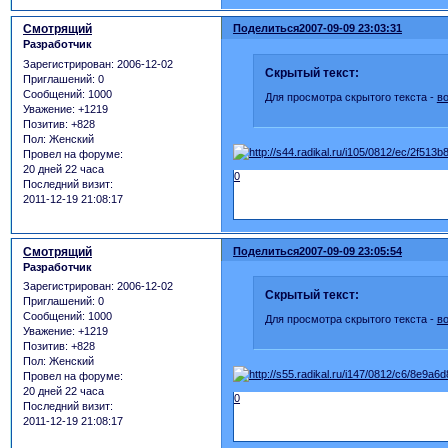
Смотрящий
Поделиться
2007-09-09 23:03:31
Разработчик
Зарегистрирован
: 2006-12-02
Скрытый текст:
Приглашений:
0
Сообщений:
1000
Для просмотра скрытого текста -
в
Уважение:
+1219
Позитив:
+828
Пол:
Женский
Провел на форуме:
20 дней 22 часа
0
Последний визит:
2011-12-19 21:08:17
Смотрящий
Поделиться
2007-09-09 23:05:54
Разработчик
Зарегистрирован
: 2006-12-02
Скрытый текст:
Приглашений:
0
Сообщений:
1000
Для просмотра скрытого текста -
в
Уважение:
+1219
Позитив:
+828
Пол:
Женский
Провел на форуме:
20 дней 22 часа
0
Последний визит:
2011-12-19 21:08:17