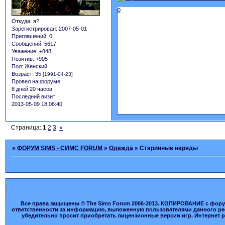
0
Откуда:
я?
Зарегистрирован
: 2007-05-01
Приглашений:
0
Сообщений:
5617
Уважение:
+848
Позитив:
+905
Пол:
Женский
Возраст:
35
[1991-04-23]
Провел на форуме:
8 дней 20 часов
Последний визит:
2013-05-09 18:06:40
Страница:
1
2
3
»
»
ФОРУМ SIMS - СИМС FORUM
»
Одежда
»
Старинные наряды
Все права защищены © The Sims Forum 2006-2013. КОПИРОВАНИЕ с форума
ответственности за информацию, выложенную пользователями данного ресу
убедительно просит приобретать лицензионные версии игр. Интернет рес