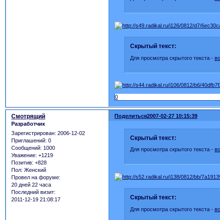
Скрытый текст:
Для просмотра скрытого текста -
в
0
Смотрящий
Поделиться
2007-02-27 10:15:39
Разработчик
Зарегистрирован
: 2006-12-02
Скрытый текст:
Приглашений:
0
Сообщений:
1000
Для просмотра скрытого текста -
в
Уважение:
+1219
Позитив:
+828
Пол:
Женский
Провел на форуме:
20 дней 22 часа
Последний визит:
Скрытый текст:
2011-12-19 21:08:17
Для просмотра скрытого текста -
в