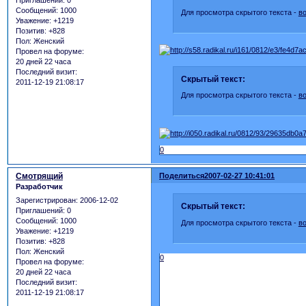
Сообщений:
1000
Для просмотра скрытого текста -
в
Уважение:
+1219
Позитив:
+828
Пол:
Женский
Провел на форуме:
20 дней 22 часа
Последний визит:
Скрытый текст:
2011-12-19 21:08:17
Для просмотра скрытого текста -
в
0
Смотрящий
Поделиться
2007-02-27 10:41:01
Разработчик
Зарегистрирован
: 2006-12-02
Скрытый текст:
Приглашений:
0
Сообщений:
1000
Для просмотра скрытого текста -
в
Уважение:
+1219
Позитив:
+828
Пол:
Женский
0
Провел на форуме:
20 дней 22 часа
Последний визит:
2011-12-19 21:08:17