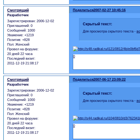
Смотрящий
Поделиться
2007-02-27 10:45:16
Разработчик
Зарегистрирован
: 2006-12-02
Скрытый текст:
Приглашений:
0
Сообщений:
1000
Для просмотра скрытого текста -
в
Уважение:
+1219
Позитив:
+828
Пол:
Женский
Провел на форуме:
20 дней 22 часа
0
Последний визит:
2011-12-19 21:08:17
Смотрящий
Поделиться
2007-06-17 23:09:22
Разработчик
Зарегистрирован
: 2006-12-02
Скрытый текст:
Приглашений:
0
Сообщений:
1000
Для просмотра скрытого текста -
в
Уважение:
+1219
Позитив:
+828
Пол:
Женский
Провел на форуме:
20 дней 22 часа
0
Последний визит:
2011-12-19 21:08:17