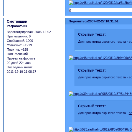
0
Смотрящий
Поделиться
2007-02-27 10:31:51
Разработчик
Зарегистрирован
: 2006-12-02
Скрытый текст:
Приглашений:
0
Сообщений:
1000
Для просмотра скрытого текста -
в
Уважение:
+1219
Позитив:
+828
Пол:
Женский
Провел на форуме:
20 дней 22 часа
Последний визит:
Скрытый текст:
2011-12-19 21:08:17
Для просмотра скрытого текста -
в
Скрытый текст:
Для просмотра скрытого текста -
в