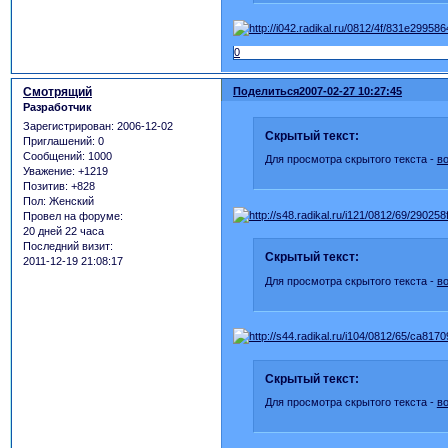
0
Смотрящий
Поделиться
2007-02-27 10:27:45
Разработчик
Зарегистрирован
: 2006-12-02
Скрытый текст:
Приглашений:
0
Сообщений:
1000
Для просмотра скрытого текста -
в
Уважение:
+1219
Позитив:
+828
Пол:
Женский
Провел на форуме:
20 дней 22 часа
Последний визит:
Скрытый текст:
2011-12-19 21:08:17
Для просмотра скрытого текста -
в
Скрытый текст:
Для просмотра скрытого текста -
в