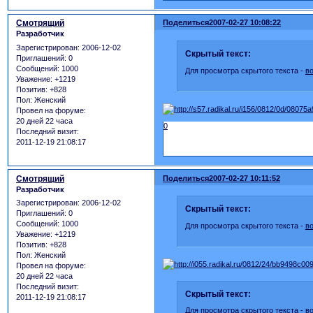
Смотрящий
Поделиться
2007-02-27 10:08:22
Разработчик
Зарегистрирован
: 2006-12-02
Скрытый текст:
Приглашений:
0
Сообщений:
1000
Для просмотра скрытого текста -
в
Уважение:
+1219
Позитив:
+828
Пол:
Женский
Провел на форуме:
20 дней 22 часа
0
Последний визит:
2011-12-19 21:08:17
Смотрящий
Поделиться
2007-02-27 10:11:52
Разработчик
Зарегистрирован
: 2006-12-02
Скрытый текст:
Приглашений:
0
Сообщений:
1000
Для просмотра скрытого текста -
в
Уважение:
+1219
Позитив:
+828
Пол:
Женский
Провел на форуме:
20 дней 22 часа
Последний визит:
Скрытый текст:
2011-12-19 21:08:17
Для просмотра скрытого текста -
в