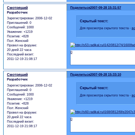
Смотрящий
Поделиться
2007-09-28 15:31:57
Разработчик
Зарегистрирован
: 2006-12-02
Скрытый текст:
Приглашений:
0
Сообщений:
1000
Для просмотра скрытого текста -
в
Уважение:
+1219
Позитив:
+828
Пол:
Женский
Провел на форуме:
20 дней 22 часа
0
Последний визит:
2011-12-19 21:08:17
Смотрящий
Поделиться
2007-09-28 15:33:10
Разработчик
Зарегистрирован
: 2006-12-02
Скрытый текст:
Приглашений:
0
Сообщений:
1000
Для просмотра скрытого текста -
в
Уважение:
+1219
Позитив:
+828
Пол:
Женский
Провел на форуме:
20 дней 22 часа
0
Последний визит:
2011-12-19 21:08:17