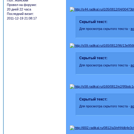
Пол:
Женский
Провел на форуме:
20 дней 22 часа
Последний визит:
2011-12-19 21:08:17
Скрытый текст:
Для просмотра скрытого текста -
в
Скрытый текст:
Для просмотра скрытого текста -
в
Скрытый текст:
Для просмотра скрытого текста -
в