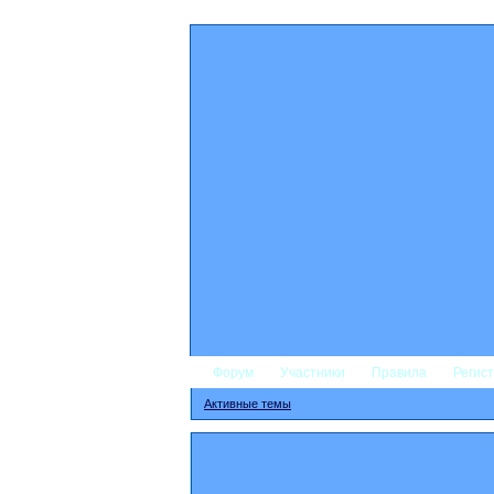
Форум
Участники
Правила
Регис
Активные темы