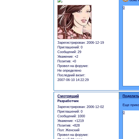
боже м
0
Зарегистрирован
: 2006-12-19
Приглашений:
0
Сообщений:
29
Уважение:
+2
Позитив:
+0
Провел на форуме:
Не определено
Последний визит:
2007-06-10 14:22:29
Смотрящий
Поделить
Разработчик
Еще прико
Зарегистрирован
: 2006-12-02
Приглашений:
0
0
Сообщений:
1000
Уважение:
+1219
Позитив:
+828
Пол:
Женский
Провел на форуме: