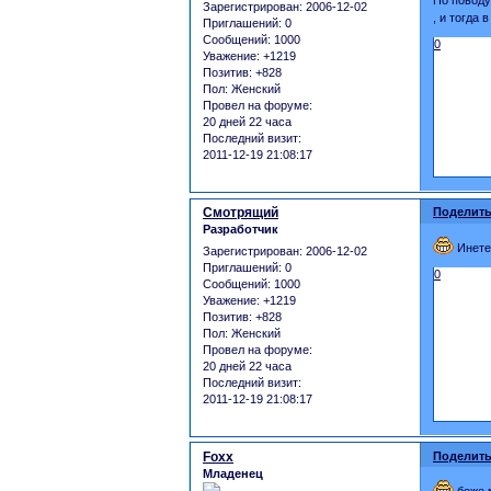
По поводу
Зарегистрирован
: 2006-12-02
, и тогда 
Приглашений:
0
Сообщений:
1000
0
Уважение:
+1219
Позитив:
+828
Пол:
Женский
Провел на форуме:
20 дней 22 часа
Последний визит:
2011-12-19 21:08:17
Смотрящий
Поделить
Разработчик
Инетер
Зарегистрирован
: 2006-12-02
Приглашений:
0
0
Сообщений:
1000
Уважение:
+1219
Позитив:
+828
Пол:
Женский
Провел на форуме:
20 дней 22 часа
Последний визит:
2011-12-19 21:08:17
Foxx
Поделить
Младенец