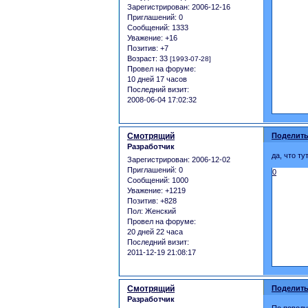
Зарегистрирован
: 2006-12-16
Приглашений:
0
Сообщений:
1333
Уважение:
+16
Позитив:
+7
Возраст:
33
[1993-07-28]
Провел на форуме:
10 дней 17 часов
Последний визит:
2008-06-04 17:02:32
Смотрящий
Поделить
Разработчик
да, что тут
Зарегистрирован
: 2006-12-02
Приглашений:
0
0
Сообщений:
1000
Уважение:
+1219
Позитив:
+828
Пол:
Женский
Провел на форуме:
20 дней 22 часа
Последний визит:
2011-12-19 21:08:17
Смотрящий
Поделить
Разработчик