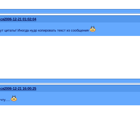
ся
2006-12-21 01:02:04
ут цитаты! Иногда нудо копировать текст из сообщения
ся
2006-12-21 16:00:25
чту.....