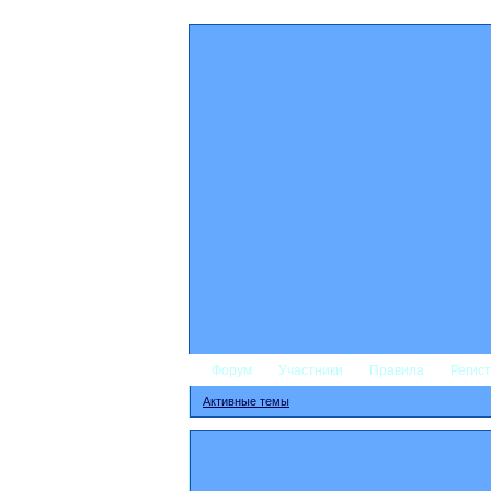
Форум
Участники
Правила
Регис
Активные темы