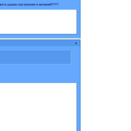
 цвета шкалы настроения и желаний?!?!?
4