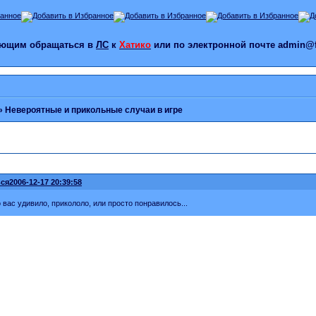
лающим обращаться в
ЛС
к
Хатико
или по электронной почте admin@f
»
Невероятные и прикольные случаи в игре
ся
2006-12-17 20:39:58
о вас удивило, прикололо, или просто понравилось...