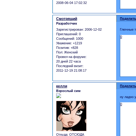
2008-06-04 17:02:32
Смотрящий
Поделить
Разработчик
Зарегистрирован
: 2006-12-02
Глючные т
Приглашений:
0
0
Сообщений:
1000
Уважение:
+1219
Позитив:
+828
Пол:
Женский
Провел на форуме:
20 дней 22 часа
Последний визит:
2011-12-19 21:08:17
келли
Поделить
Взрослый сим
ну ладно у
0
Откуда:
ОТСЮДА