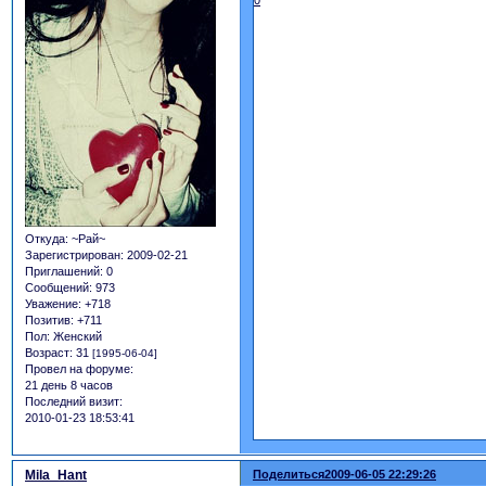
0
Откуда:
~Рай~
Зарегистрирован
: 2009-02-21
Приглашений:
0
Сообщений:
973
Уважение:
+718
Позитив:
+711
Пол:
Женский
Возраст:
31
[1995-06-04]
Провел на форуме:
21 день 8 часов
Последний визит:
2010-01-23 18:53:41
Mila_Hant
Поделиться
2009-06-05 22:29:26