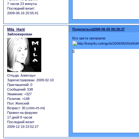
7 часов 23 минуты
Последний визит:
2009-06-16 20:55:41
Mila_Hant
Поделиться
2009-06-05 09:39:37
Заблокирован
Все цвета призраков:
0
Откуда:
Алинтаун
Зарегистрирован
: 2009-02-10
Приглашений:
0
Сообщений:
538
Уважение:
+327
Позитив:
+148
Пол:
Женский
Возраст:
30
[1996-05-09]
Провел на форуме:
17 дней 8 часов
Последний визит:
2009-12-19 23:52:27