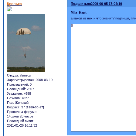
Кролька
Поделиться
2009-06-05 17:04:19
Mila_Hant
а какой из них и что значит? подпиши, пл
0
Откуда:
Липецк
Зарегистрирован
: 2008-03-10
Приглашений:
0
Сообщений:
2307
Уважение:
+598
Позитив:
+827
Пол:
Женский
Возраст:
37
[1989-05-17]
Провел на форуме:
14 дней 20 часов
Последний визит:
2011-01-26 16:11:32