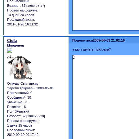
Пол:
Женский
Возраст:
37
[1989-05-17]
Провел на форуме:
14 дней 20 часов
Последний визит:
2011-01-26 16:11:32
Ctella
Поделиться
2009-06-03 21:02:16
Младенец
а как сделать призрака?
0
Откуда:
Сыктывкар
Зарегистрирован
: 2009-05-01
Приглашений:
0
Сообщений:
30
Уважение:
+1
Позитив:
+6
Пол:
Женский
Возраст:
32
[1994-06-29]
Провел на форуме:
1 день 15 часов
Последний визит:
2010-09-10 20:17:42