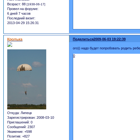
Возраст:
88
[1938-06-17]
Провел на форуме:
6 дней 7 часов
Последний визит:
2013-04-29 15:26:31
Кролька
Поделиться
2009-06-03 19:22:39
ого)) надо будет попробовать родить ребе
0
Откуда:
Липецк
Зарегистрирован
: 2008-03-10
Приглашений:
0
Сообщений:
2307
Уважение:
+598
Позитив:
+827