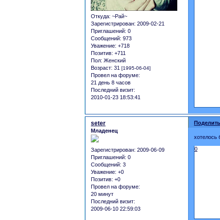
Откуда:
~Рай~
Зарегистрирован
: 2009-02-21
Приглашений:
0
Сообщений:
973
Уважение:
+718
Позитив:
+711
Пол:
Женский
Возраст:
31
[1995-06-04]
Провел на форуме:
21 день 8 часов
Последний визит:
2010-01-23 18:53:41
seter
Поделить
Младенец
хотелось 
0
Зарегистрирован
: 2009-06-09
Приглашений:
0
Сообщений:
3
Уважение:
+0
Позитив:
+0
Провел на форуме:
20 минут
Последний визит:
2009-06-10 22:59:03