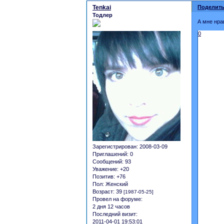
Tenkai
Поделить
Тодлер
А мне нра
0
Зарегистрирован
: 2008-03-09
Приглашений:
0
Сообщений:
93
Уважение:
+20
Позитив:
+76
Пол:
Женский
Возраст:
39
[1987-05-25]
Провел на форуме:
2 дня 12 часов
Последний визит:
2011-04-01 19:53:01