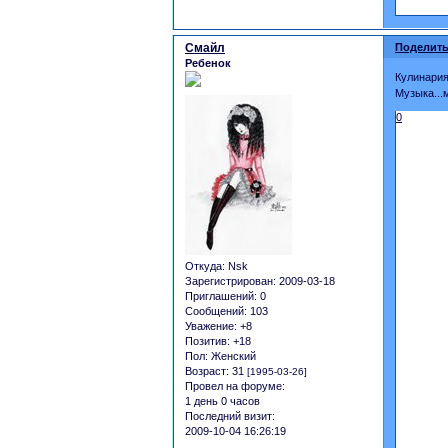
Смайл
Поделить
Ребенок
Кулинария
Музыка...м
0
Откуда:
Nsk
Зарегистрирован
: 2009-03-18
Приглашений:
0
Сообщений:
103
Уважение:
+8
Позитив:
+18
Пол:
Женский
Возраст:
31
[1995-03-26]
Провел на форуме:
1 день 0 часов
Последний визит:
2009-10-04 16:26:19