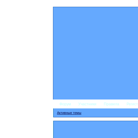
Форум
Участники
Правила
Регис
Активные темы