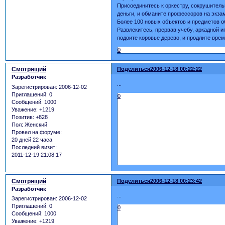
Присоединитесь к оркестру, сокрушитель
деньги, и обманите профессоров на экза
Более 100 новых объектов и предметов о
Развлекитесь, прервав учебу, аркадной и
подоите коровье дерево, и продлите врем
0
Смотрящий
Поделиться
2006-12-18 00:22:22
Разработчик
...
Зарегистрирован
: 2006-12-02
Приглашений:
0
0
Сообщений:
1000
Уважение:
+1219
Позитив:
+828
Пол:
Женский
Провел на форуме:
20 дней 22 часа
Последний визит:
2011-12-19 21:08:17
Смотрящий
Поделиться
2006-12-18 00:23:42
Разработчик
...
Зарегистрирован
: 2006-12-02
Приглашений:
0
0
Сообщений:
1000
Уважение:
+1219