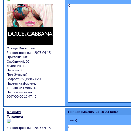
0
Откуда:
Казахстан
Зарегистрирован
: 2007-04-15
Приглашений:
0
Сообщений:
80
Уважение:
+0
Позитив:
+0
Пол:
Женский
Возраст:
35
[1990-08-31]
Провел на форуме:
11 часов 54 минуты
Последний визит:
2007-05-06 18:47:40
Алинчег
Поделиться
2007-04-15 20:18:50
Младенец
Тины)
0
Зарегистрирован
: 2007-04-15