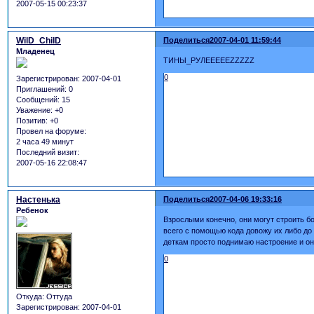
2007-05-15 00:23:37
WilD_ChilD
Поделиться
2007-04-01 11:59:44
Младенец
ТИНЫ_РУЛЕЕЕЕЕZZZZZ
0
Зарегистрирован
: 2007-04-01
Приглашений:
0
Сообщений:
15
Уважение:
+0
Позитив:
+0
Провел на форуме:
2 часа 49 минут
Последний визит:
2007-05-16 22:08:47
Настенька
Поделиться
2007-04-06 19:33:16
Ребенок
Взрослыми конечно, они могут строить б
всего с помощью кода довожу их либо до
деткам просто поднимаю настроение и он
0
Откуда:
Оттуда
Зарегистрирован
: 2007-04-01