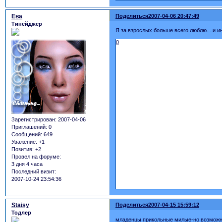
Ева
Поделиться
2007-04-06 20:47:49
Тинейджер
Я за взрослых больше всего люблю....и и
0
Зарегистрирован
: 2007-04-06
Приглашений:
0
Сообщений:
649
Уважение:
+1
Позитив:
+2
Провел на форуме:
3 дня 4 часа
Последний визит:
2007-10-24 23:54:36
Staisy
Поделиться
2007-04-15 15:59:12
Тодлер
младенцы прикольные милые-но возможнос