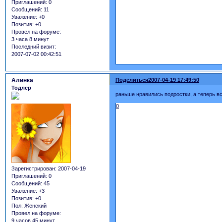
Приглашений:
0
Сообщений:
11
Уважение:
+0
Позитив:
+0
Провел на форуме:
3 часа 8 минут
Последний визит:
2007-07-02 00:42:51
Алинка
Поделиться
2007-04-19 17:49:50
Тодлер
раньше нравились подростки, а теперь в
0
Зарегистрирован
: 2007-04-19
Приглашений:
0
Сообщений:
45
Уважение:
+3
Позитив:
+0
Пол:
Женский
Провел на форуме:
9 часов 45 минут