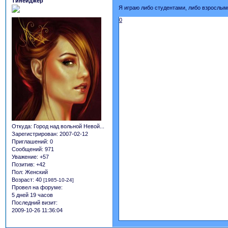
Тинейджер
Я играю либо студентами, либо взрослы
0
Откуда:
Город над вольной Невой...
Зарегистрирован
: 2007-02-12
Приглашений:
0
Сообщений:
971
Уважение:
+57
Позитив:
+42
Пол:
Женский
Возраст:
40
[1985-10-24]
Провел на форуме:
5 дней 19 часов
Последний визит:
2009-10-26 11:36:04