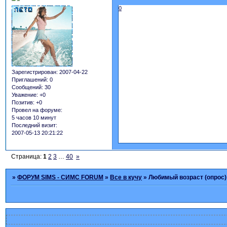
0
Зарегистрирован
: 2007-04-22
Приглашений:
0
Сообщений:
30
Уважение:
+0
Позитив:
+0
Провел на форуме:
5 часов 10 минут
Последний визит:
2007-05-13 20:21:22
Страница:
1
2
3
…
40
»
»
ФОРУМ SIMS - СИМС FORUM
»
Все в кучу
»
Любимый возраст (опрос)