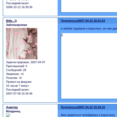
Последний визит:
2008-10-12 16:39:36
little...))
Поделиться
2007-04-22 18:41:54
Заблокирован
я люблю тодлеров и взрослых, не наю даж
0
Зарегистрирован
: 2007-04-07
Приглашений:
0
Сообщений:
28
Уважение:
+0
Позитив:
+0
Провел на форуме:
15 часов 7 минут
Последний визит:
2007-07-09 15:34:46
Анютка
Поделиться
2007-04-22 19:34:15
Младенец
Мне нравяться тинейджеры и взрослые)