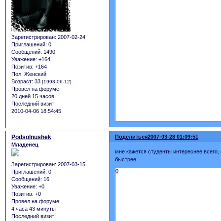
Зарегистрирован
: 2007-02-24
Приглашений:
0
Сообщений:
1490
Уважение:
+164
Позитив:
+164
Пол:
Женский
Возраст:
33
[1993-06-12]
Провел на форуме:
20 дней 15 часов
Последний визит:
2010-04-06 18:54:45
Podsolnushek
Поделиться
2007-03-28 01:09:51
Младенец
мне кажется студенты интереснее всего, о
быстрее.
Зарегистрирован
: 2007-03-15
0
Приглашений:
0
Сообщений:
16
Уважение:
+0
Позитив:
+0
Провел на форуме:
4 часа 43 минуты
Последний визит: