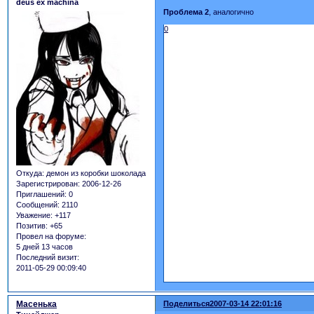
deus ex machina
Проблема 2
, аналогично
0
Откуда:
демон из коробки шоколада
Зарегистрирован
: 2006-12-26
Приглашений:
0
Сообщений:
2110
Уважение:
+117
Позитив:
+65
Провел на форуме:
5 дней 13 часов
Последний визит:
2011-05-29 00:09:40
Масенька
Поделиться
2007-03-14 22:01:16