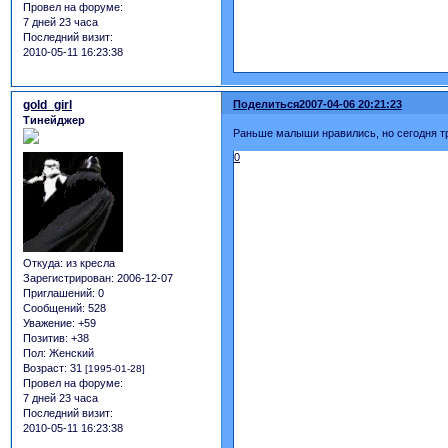
Провел на форуме:
7 дней 23 часа
Последний визит:
2010-05-11 16:23:38
gold_girl
Поделиться
2007-04-06 20:21:23
Тинейджер
Раньше малыши нравились, но сегодня тро
0
Откуда:
из кресла
Зарегистрирован
: 2006-12-07
Приглашений:
0
Сообщений:
528
Уважение:
+59
Позитив:
+38
Пол:
Женский
Возраст:
31
[1995-01-28]
Провел на форуме:
7 дней 23 часа
Последний визит:
2010-05-11 16:23:38