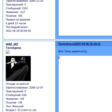
Зарегистрирован
: 2006-12-26
Приглашений:
0
Сообщений:
2110
Уважение:
+117
Позитив:
+65
Провел на форуме:
5 дней 13 часов
Последний визит:
2011-05-29 00:09:40
gold_girl
Поделиться
2007-04-06 20:19:21
Тинейджер
Мне Тины нравятся!)))
0
Откуда:
из кресла
Зарегистрирован
: 2006-12-07
Приглашений:
0
Сообщений:
528
Уважение:
+59
Позитив:
+38
Пол:
Женский
Возраст:
31
[1995-01-28]