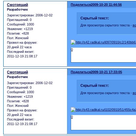
Смотрящий
Поделиться
2009-10-20 11:44:56
Разработчик
Зарегистрирован
: 2006-12-02
Скрытый текст:
Приглашений:
0
Сообщений:
1000
Для просмотра скрытого текста -
в
Уважение:
+1219
Позитив:
+828
Пол:
Женский
Провел на форуме:
20 дней 22 часа
0
Последний визит:
2011-12-19 21:08:17
Смотрящий
Поделиться
2009-10-21 17:33:05
Разработчик
Зарегистрирован
: 2006-12-02
Скрытый текст:
Приглашений:
0
Сообщений:
1000
Для просмотра скрытого текста -
в
Уважение:
+1219
Позитив:
+828
Пол:
Женский
Провел на форуме:
20 дней 22 часа
0
Последний визит:
2011-12-19 21:08:17