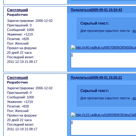
Смотрящий
Поделиться
2009-09-01 15:54:43
Разработчик
Зарегистрирован
: 2006-12-02
Скрытый текст:
Приглашений:
0
Сообщений:
1000
Для просмотра скрытого текста -
в
Уважение:
+1219
Позитив:
+828
Пол:
Женский
Провел на форуме:
20 дней 22 часа
0
Последний визит:
2011-12-19 21:08:17
Смотрящий
Поделиться
2009-09-01 15:55:21
Разработчик
Зарегистрирован
: 2006-12-02
Скрытый текст:
Приглашений:
0
Сообщений:
1000
Для просмотра скрытого текста -
в
Уважение:
+1219
Позитив:
+828
Пол:
Женский
Провел на форуме:
20 дней 22 часа
0
Последний визит:
2011-12-19 21:08:17