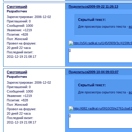
Смотрящий
Поделиться
2009-09-22 11:26:13
Разработчик
Зарегистрирован
: 2006-12-02
Скрытый текст:
Приглашений:
0
Сообщений:
1000
Для просмотра скрытого текста -
в
Уважение:
+1219
Позитив:
+828
Пол:
Женский
Провел на форуме:
20 дней 22 часа
0
Последний визит:
2011-12-19 21:08:17
Смотрящий
Поделиться
2009-10-04 09:03:07
Разработчик
Зарегистрирован
: 2006-12-02
Скрытый текст:
Приглашений:
0
Сообщений:
1000
Для просмотра скрытого текста -
в
Уважение:
+1219
Позитив:
+828
Пол:
Женский
Провел на форуме:
20 дней 22 часа
0
Последний визит:
2011-12-19 21:08:17