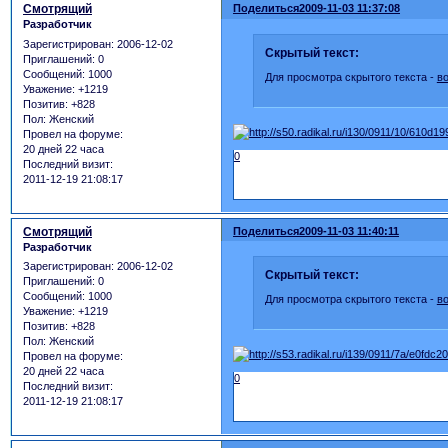
Смотрящий
Поделиться
2009-11-03 11:37:08
Разработчик
Зарегистрирован
: 2006-12-02
Скрытый текст:
Приглашений:
0
Сообщений:
1000
Для просмотра скрытого текста -
в
Уважение:
+1219
Позитив:
+828
Пол:
Женский
Провел на форуме:
20 дней 22 часа
0
Последний визит:
2011-12-19 21:08:17
Смотрящий
Поделиться
2009-11-03 11:40:11
Разработчик
Зарегистрирован
: 2006-12-02
Скрытый текст:
Приглашений:
0
Сообщений:
1000
Для просмотра скрытого текста -
в
Уважение:
+1219
Позитив:
+828
Пол:
Женский
Провел на форуме:
20 дней 22 часа
0
Последний визит:
2011-12-19 21:08:17