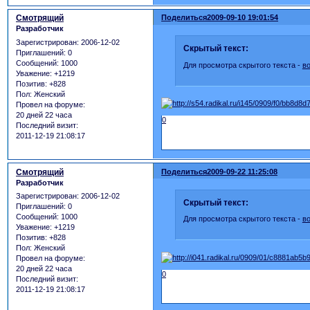
Смотрящий
Поделиться
2009-09-10 19:01:54
Разработчик
Зарегистрирован
: 2006-12-02
Скрытый текст:
Приглашений:
0
Сообщений:
1000
Для просмотра скрытого текста -
в
Уважение:
+1219
Позитив:
+828
Пол:
Женский
Провел на форуме:
20 дней 22 часа
0
Последний визит:
2011-12-19 21:08:17
Смотрящий
Поделиться
2009-09-22 11:25:08
Разработчик
Зарегистрирован
: 2006-12-02
Скрытый текст:
Приглашений:
0
Сообщений:
1000
Для просмотра скрытого текста -
в
Уважение:
+1219
Позитив:
+828
Пол:
Женский
Провел на форуме:
20 дней 22 часа
0
Последний визит:
2011-12-19 21:08:17