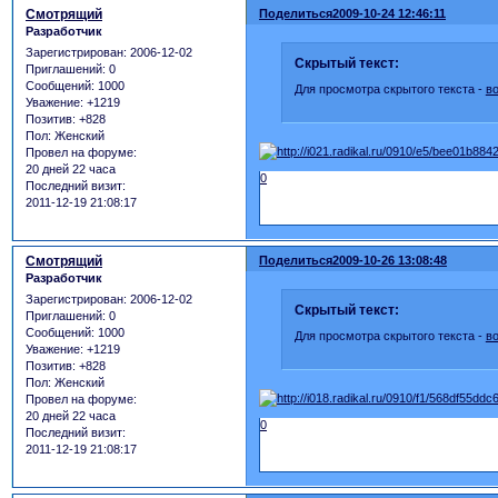
Смотрящий
Поделиться
2009-10-24 12:46:11
Разработчик
Зарегистрирован
: 2006-12-02
Скрытый текст:
Приглашений:
0
Сообщений:
1000
Для просмотра скрытого текста -
в
Уважение:
+1219
Позитив:
+828
Пол:
Женский
Провел на форуме:
20 дней 22 часа
0
Последний визит:
2011-12-19 21:08:17
Смотрящий
Поделиться
2009-10-26 13:08:48
Разработчик
Зарегистрирован
: 2006-12-02
Скрытый текст:
Приглашений:
0
Сообщений:
1000
Для просмотра скрытого текста -
в
Уважение:
+1219
Позитив:
+828
Пол:
Женский
Провел на форуме:
20 дней 22 часа
0
Последний визит:
2011-12-19 21:08:17