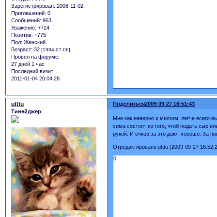
Зарегистрирован
: 2008-11-02
Приглашений:
0
Сообщений:
963
Уважение:
+724
Позитив:
+775
Пол:
Женский
Возраст:
32
[1994-07-06]
Провел на форуме:
27 дней 1 час
Последний визит:
2011-01-04 20:04:28
utttu
Поделиться
2009-09-27 16:51:43
Тинейджер
Мне как наверно и многим, легче всего в
сима состоят из того, чтоб подать сыр ил
рукой. И очков за это дают хорошо. За пр
Отредактировано utttu (2009-09-27 16:52:
0