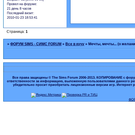
Провел на форуме:
21 день 8 часов
Последний визит:
2010-01-23 18:53:41
Страница:
1
»
ФОРУМ SIMS - СИМС FORUM
»
Все в кучу
»
Мечты, мечты... (о желан
Все права защищены © The Sims Forum 2006-2013. КОПИРОВАНИЕ с форума
ответственности за информацию, выложенную пользователями данного ресу
убедительно просит приобретать лицензионные версии игр. Интернет рес
ФОР