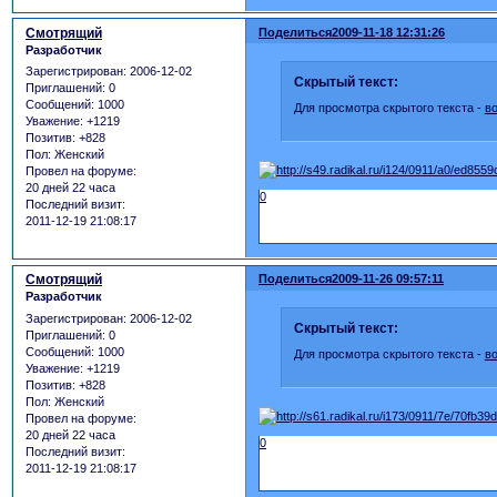
Смотрящий
Поделиться
2009-11-18 12:31:26
Разработчик
Зарегистрирован
: 2006-12-02
Скрытый текст:
Приглашений:
0
Сообщений:
1000
Для просмотра скрытого текста -
в
Уважение:
+1219
Позитив:
+828
Пол:
Женский
Провел на форуме:
20 дней 22 часа
0
Последний визит:
2011-12-19 21:08:17
Смотрящий
Поделиться
2009-11-26 09:57:11
Разработчик
Зарегистрирован
: 2006-12-02
Скрытый текст:
Приглашений:
0
Сообщений:
1000
Для просмотра скрытого текста -
в
Уважение:
+1219
Позитив:
+828
Пол:
Женский
Провел на форуме:
20 дней 22 часа
0
Последний визит:
2011-12-19 21:08:17