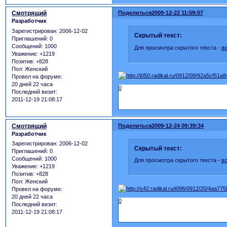
Смотрящий
Поделиться
2009-12-22 11:59:07
Разработчик
Зарегистрирован
: 2006-12-02
Скрытый текст:
Приглашений:
0
Сообщений:
1000
Для просмотра скрытого текста -
в
Уважение:
+1219
Позитив:
+828
Пол:
Женский
Провел на форуме:
20 дней 22 часа
0
Последний визит:
2011-12-19 21:08:17
Смотрящий
Поделиться
2009-12-24 09:39:34
Разработчик
Зарегистрирован
: 2006-12-02
Скрытый текст:
Приглашений:
0
Сообщений:
1000
Для просмотра скрытого текста -
в
Уважение:
+1219
Позитив:
+828
Пол:
Женский
Провел на форуме:
20 дней 22 часа
0
Последний визит:
2011-12-19 21:08:17