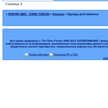
Страница:
1
»
ФОРУМ SIMS - СИМС FORUM
»
Одежда
»
Одежда для пожилых
Все права защищены © The Sims Forum 2006-2013. КОПИРОВАНИЕ с форума
ответственности за информацию, выложенную пользователями данного ресу
убедительно просит приобретать лицензионные версии игр. Интернет рес
ФОР