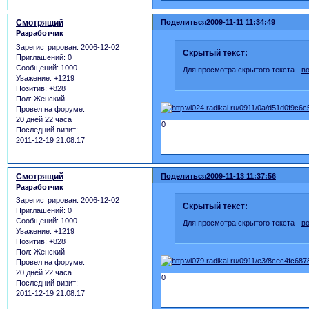
Смотрящий
Поделиться
2009-11-11 11:34:49
Разработчик
Зарегистрирован
: 2006-12-02
Скрытый текст:
Приглашений:
0
Сообщений:
1000
Для просмотра скрытого текста -
в
Уважение:
+1219
Позитив:
+828
Пол:
Женский
Провел на форуме:
20 дней 22 часа
0
Последний визит:
2011-12-19 21:08:17
Смотрящий
Поделиться
2009-11-13 11:37:56
Разработчик
Зарегистрирован
: 2006-12-02
Скрытый текст:
Приглашений:
0
Сообщений:
1000
Для просмотра скрытого текста -
в
Уважение:
+1219
Позитив:
+828
Пол:
Женский
Провел на форуме:
20 дней 22 часа
0
Последний визит:
2011-12-19 21:08:17