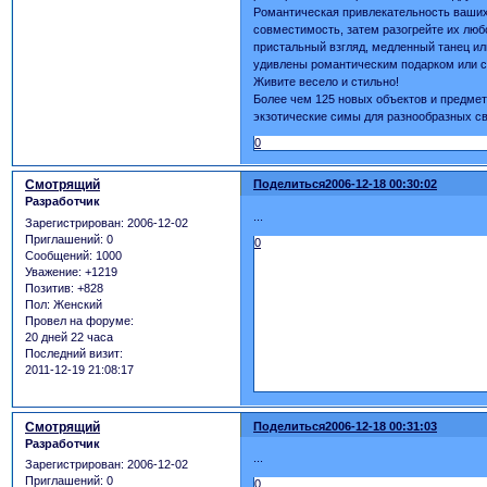
Романтическая привлекательность ваших 
совместимость, затем разогрейте их л
пристальный взгляд, медленный танец ил
удивлены романтическим подарком или с
Живите весело и стильно!
Более чем 125 новых объектов и предмет
экзотические симы для разнообразных св
0
Смотрящий
Поделиться
2006-12-18 00:30:02
Разработчик
...
Зарегистрирован
: 2006-12-02
Приглашений:
0
0
Сообщений:
1000
Уважение:
+1219
Позитив:
+828
Пол:
Женский
Провел на форуме:
20 дней 22 часа
Последний визит:
2011-12-19 21:08:17
Смотрящий
Поделиться
2006-12-18 00:31:03
Разработчик
...
Зарегистрирован
: 2006-12-02
Приглашений:
0
0