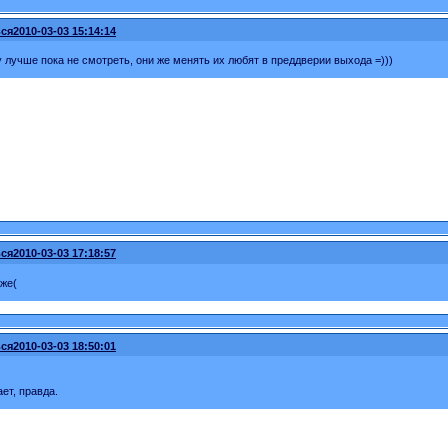
ся
2010-03-03 15:14:14
у лучше пока не смотреть, они же менять их любят в преддверии выхода =)))
ся
2010-03-03 17:18:57
 же(
ся
2010-03-03 18:50:01
ет, правда.