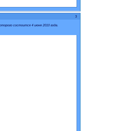
3
 которого состоится 4 июня 2010 года.