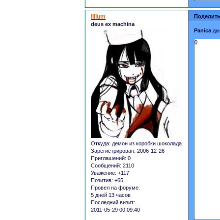
lilium
Поделить
deus ex machina
Panica
дык
0
Откуда:
демон из коробки шоколада
Зарегистрирован
: 2006-12-26
Приглашений:
0
Сообщений:
2110
Уважение:
+117
Позитив:
+65
Провел на форуме:
5 дней 13 часов
Последний визит:
2011-05-29 00:09:40