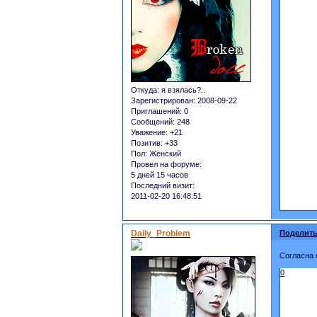
Откуда:
я взялась?..
Зарегистрирован
: 2008-09-22
Приглашений:
0
Сообщений:
248
Уважение:
+21
Позитив:
+33
Пол:
Женский
Провел на форуме:
5 дней 15 часов
Последний визит:
2011-02-20 16:48:51
Daily_Problem
Поделить
Согласна
0