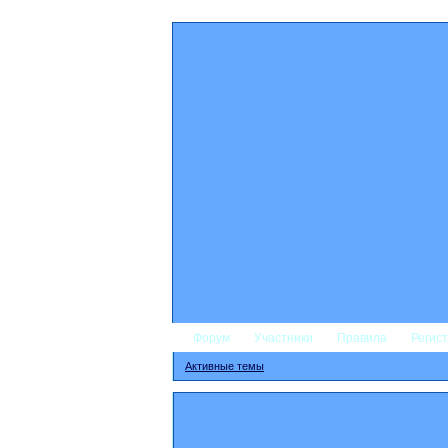
Форум
Участники
Правила
Регис
Активные темы