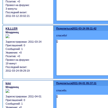
Позитив:
+0
Провел на форуме:
3 минуты
Последний визит:
2011-03-12 20:02:21
KILLLER
Поделиться
2011-03-24 09:11:42
Младенец
спасибо!
0
Зарегистрирован
: 2011-03-24
Приглашений:
0
Сообщений:
1
Уважение:
+0
Позитив:
+0
Провел на форуме:
19 минут
Последний визит:
2011-03-24 09:29:19
kmr
Поделиться
2011-04-01 05:37:11
Младенец
спасибо.
0
Зарегистрирован
: 2011-04-01
Приглашений:
0
Сообщений:
1
Уважение:
+0