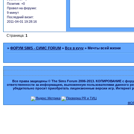
Позитив:
+0
Провел на форуме:
9 минут
Последний визит:
2011-04-01 19:28:16
Страница:
1
»
ФОРУМ SIMS - СИМС FORUM
»
Все в кучу
»
Мечты всей жизни
Все права защищены © The Sims Forum 2006-2013. КОПИРОВАНИЕ с форума
ответственности за информацию, выложенную пользователями данного ресу
убедительно просит приобретать лицензионные версии игр. Интернет рес
ФОР