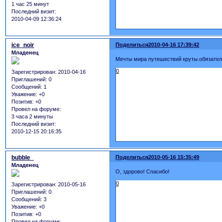
1 час 25 минут
Последний визит:
2010-04-09 12:36:24
ice_noir
Поделиться
2010-04-16 17:39:42
Младенец
Мечты мира путешествий круты.обязател
0
Зарегистрирован
: 2010-04-16
Приглашений:
0
Сообщений:
1
Уважение:
+0
Позитив:
+0
Провел на форуме:
3 часа 2 минуты
Последний визит:
2010-12-15 20:16:35
bubble_
Поделиться
2010-05-16 15:35:49
Младенец
О, здорово! Спасибо!
0
Зарегистрирован
: 2010-05-16
Приглашений:
0
Сообщений:
3
Уважение:
+0
Позитив:
+0
Провел на форуме: