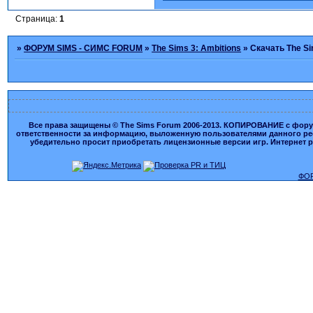
Страница:
1
»
ФОРУМ SIMS - СИМС FORUM
»
The Sims 3: Ambitions
»
Скачать The Si
Все права защищены © The Sims Forum 2006-2013. КОПИРОВАНИЕ с форума
ответственности за информацию, выложенную пользователями данного ресу
убедительно просит приобретать лицензионные версии игр. Интернет рес
ФОР