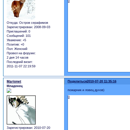
0
Откуда:
Остров серафимов
Зарегистрирован
: 2008-09-03
Приглашений:
0
Сообщений:
101
Уважение:
+5
Позитив:
+0
Пол:
Женский
Провел на форуме:
2 дня 14 часов
Последний визит:
2011-11-07 22:19:59
Marionet
Поделиться
2010-07-20 11:35:16
Младенец
пожарник и ловец духов)
0
Зарегистрирован
: 2010-07-20