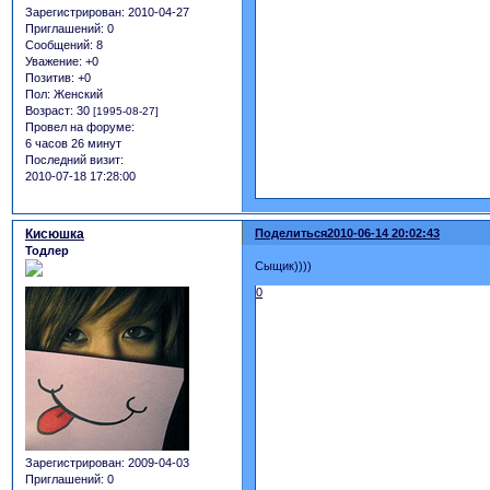
Зарегистрирован
: 2010-04-27
Приглашений:
0
Сообщений:
8
Уважение:
+0
Позитив:
+0
Пол:
Женский
Возраст:
30
[1995-08-27]
Провел на форуме:
6 часов 26 минут
Последний визит:
2010-07-18 17:28:00
Кисюшка
Поделиться
2010-06-14 20:02:43
Тодлер
Сыщик))))
0
Зарегистрирован
: 2009-04-03
Приглашений:
0