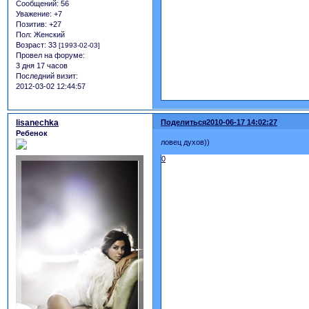
Сообщений:
56
Уважение:
+7
Позитив:
+27
Пол:
Женский
Возраст:
33
[1993-02-03]
Провел на форуме:
3 дня 17 часов
Последний визит:
2012-03-02 12:44:57
lisanechka
Поделиться
2010-06-17 14:02:27
Ребенок
ловец духов))
0