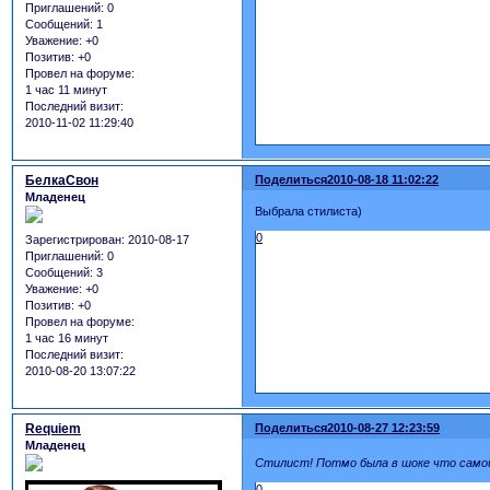
Приглашений:
0
Сообщений:
1
Уважение:
+0
Позитив:
+0
Провел на форуме:
1 час 11 минут
Последний визит:
2010-11-02 11:29:40
БелкаСвон
Поделиться
2010-08-18 11:02:22
Младенец
Выбрала стилиста)
0
Зарегистрирован
: 2010-08-17
Приглашений:
0
Сообщений:
3
Уважение:
+0
Позитив:
+0
Провел на форуме:
1 час 16 минут
Последний визит:
2010-08-20 13:07:22
Requiem
Поделиться
2010-08-27 12:23:59
Младенец
Стилист! Потмо была в шоке что сам
0