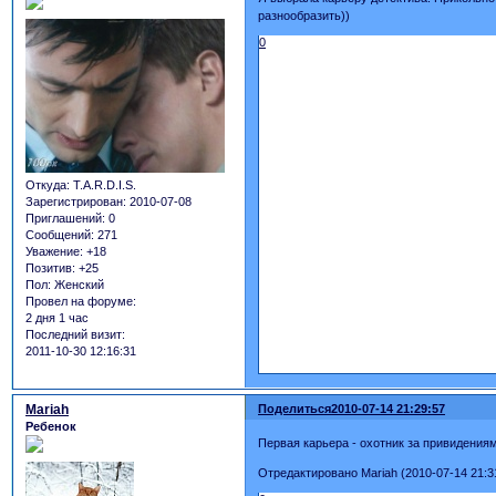
разнообразить))
0
Откуда:
T.A.R.D.I.S.
Зарегистрирован
: 2010-07-08
Приглашений:
0
Сообщений:
271
Уважение:
+18
Позитив:
+25
Пол:
Женский
Провел на форуме:
2 дня 1 час
Последний визит:
2011-10-30 12:16:31
Mariah
Поделиться
2010-07-14 21:29:57
Ребенок
Первая карьера - охотник за привидени
Отредактировано Mariah (2010-07-14 21:3