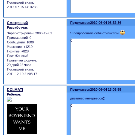
Последний визит:
2012-07-15 14:16:35
Смотрящий
Поделиться
2010-06-04 08:52:36
Разработчик
Зарегистрирован
: 2006-12-02
Я попробовала себя стилистом
Приглашений:
0
0
Сообщений:
1000
Уважение:
+1219
Позитив:
+828
Пол:
Женский
Провел на форуме:
20 дней 22 часа
Последний визит:
2011-12-19 21:08:17
DOLMATI
Поделиться
2010-06-04 13:05:55
Ребенок
дизайнер интерьеров))
0