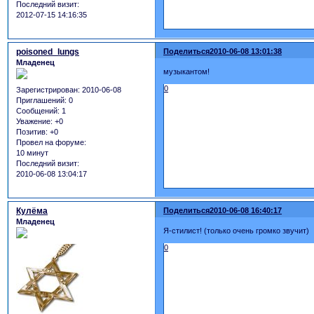
Последний визит:
2012-07-15 14:16:35
poisoned_lungs
Поделиться
2010-06-08 13:01:38
Младенец
музыкантом!
0
Зарегистрирован
: 2010-06-08
Приглашений:
0
Сообщений:
1
Уважение:
+0
Позитив:
+0
Провел на форуме:
10 минут
Последний визит:
2010-06-08 13:04:17
Кулёма
Поделиться
2010-06-08 16:40:17
Младенец
Я-стилист! (только очень громко звучит)
0