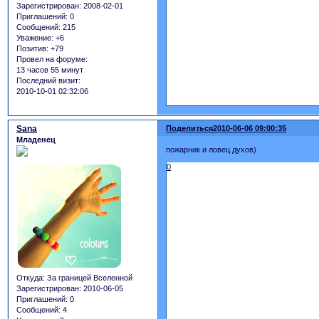
Зарегистрирован
: 2008-02-01
Приглашений:
0
Сообщений:
215
Уважение:
+6
Позитив:
+79
Провел на форуме:
13 часов 55 минут
Последний визит:
2010-10-01 02:32:06
Sana
Поделиться
2010-06-06 09:00:35
Младенец
пожарник и ловец духов)
0
Откуда:
За границей Вселенной
Зарегистрирован
: 2010-06-05
Приглашений:
0
Сообщений:
4