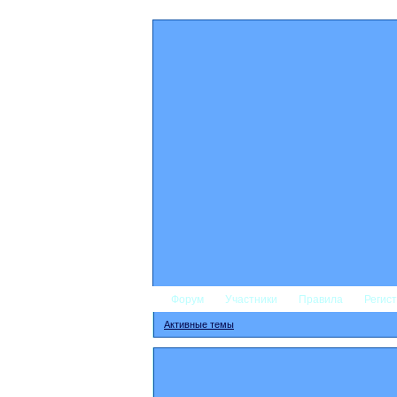
Форум
Участники
Правила
Регис
Активные темы