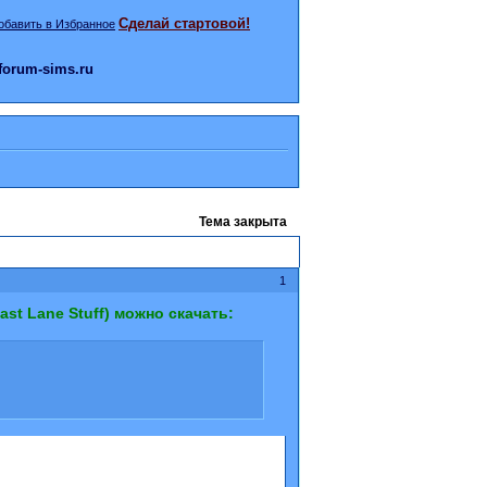
Сделай стартовой!
orum-sims.ru
Тема закрыта
1
st Lane Stuff) можно скачать: