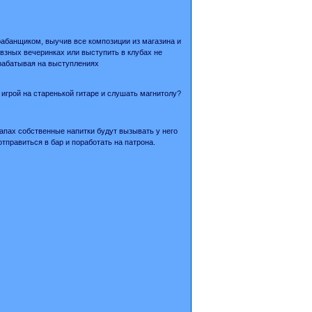
абанщиком, выучив все композиции из магазина и
рвзных вечеринках или выступить в клубах не
арабатывая на выступлениях
игрой на старенькой гитаре и слушать магнитолу?
апах собственные напитки будут вызывать у него
тправиться в бар и поработать на патрона.