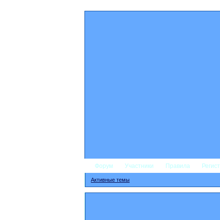
Форум
Участники
Правила
Регис
Активные темы