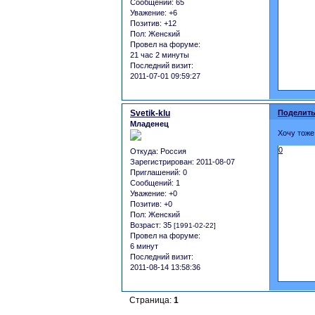
Сообщений:
65
Уважение:
+6
Позитив:
+12
Пол:
Женский
Провел на форуме:
21 час 2 минуты
Последний визит:
2011-07-01 09:59:27
Svetik-klu
Поделить
Младенец
Хочу тоже 
0
Откуда:
Россия
Зарегистрирован
: 2011-08-07
Приглашений:
0
Сообщений:
1
Уважение:
+0
Позитив:
+0
Пол:
Женский
Возраст:
35
[1991-02-22]
Провел на форуме:
6 минут
Последний визит:
2011-08-14 13:58:36
Страница:
1