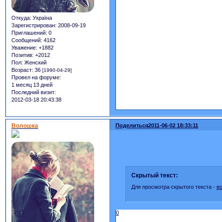
Откуда:
Україна
Зарегистрирован
: 2008-09-19
Приглашений:
0
Сообщений:
4162
Уважение:
+1882
Позитив:
+2012
Пол:
Женский
Возраст:
36
[1990-04-29]
Провел на форуме:
1 месяц 13 дней
Последний визит:
2012-03-18 20:43:38
Волошка
Поделиться
2011-06-02 18:33:11
Скрытый текст:
Для просмотра скрытого текста -
в
0