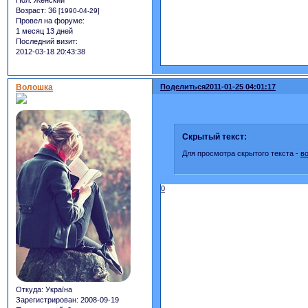
Возраст:
36
[1990-04-29]
Провел на форуме:
1 месяц 13 дней
Последний визит:
2012-03-18 20:43:38
Волошка
Поделиться
2011-01-25 04:01:17
Скрытый текст:
Для просмотра скрытого текста -
в
0
Откуда:
Україна
Зарегистрирован
: 2008-09-19