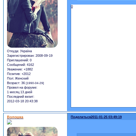
0
Откуда:
Україна
Зарегистрирован
: 2008-09-19
Приглашений:
0
Сообщений:
4162
Уважение:
+1882
Позитив:
+2012
Пол:
Женский
Возраст:
36
[1990-04-29]
Провел на форуме:
1 месяц 13 дней
Последний визит:
2012-03-18 20:43:38
Волошка
Поделиться
2011-01-25 03:49:19