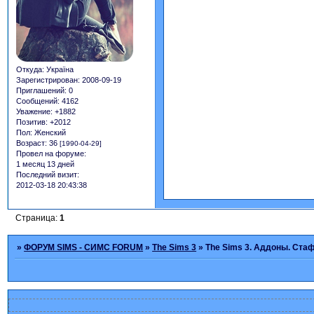
Откуда:
Україна
Зарегистрирован
: 2008-09-19
Приглашений:
0
Сообщений:
4162
Уважение:
+1882
Позитив:
+2012
Пол:
Женский
Возраст:
36
[1990-04-29]
Провел на форуме:
1 месяц 13 дней
Последний визит:
2012-03-18 20:43:38
Страница:
1
»
ФОРУМ SIMS - СИМС FORUM
»
The Sims 3
»
The Sims 3. Аддоны. Ста