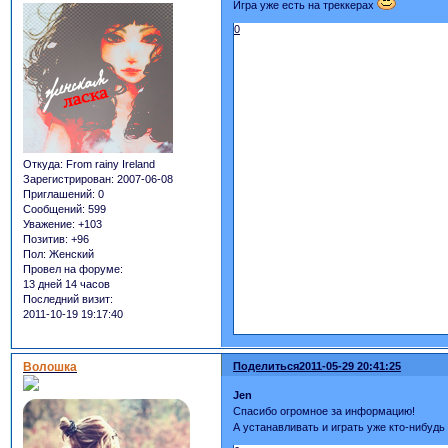
Игра уже есть на треккерах
0
Откуда:
From rainy Ireland
Зарегистрирован
: 2007-06-08
Приглашений:
0
Сообщений:
599
Уважение:
+103
Позитив:
+96
Пол:
Женский
Провел на форуме:
13 дней 14 часов
Последний визит:
2011-10-19 19:17:40
Волошка
Поделиться
2011-05-29 20:41:25
Jen
Спасибо огромное за информацию!
А устанавливать и играть уже кто-нибудь