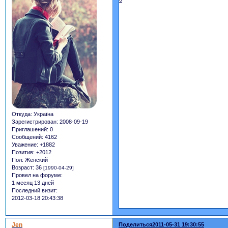
Откуда:
Україна
Зарегистрирован
: 2008-09-19
Приглашений:
0
Сообщений:
4162
Уважение:
+1882
Позитив:
+2012
Пол:
Женский
Возраст:
36
[1990-04-29]
Провел на форуме:
1 месяц 13 дней
Последний визит:
2012-03-18 20:43:38
Jen
Поделиться
2011-05-31 19:30:55