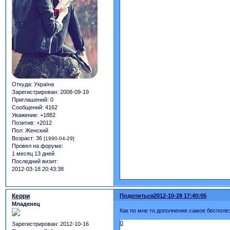
Откуда:
Україна
Зарегистрирован
: 2008-09-19
Приглашений:
0
Сообщений:
4162
Уважение:
+1882
Позитив:
+2012
Пол:
Женский
Возраст:
36
[1990-04-29]
Провел на форуме:
1 месяц 13 дней
Последний визит:
2012-03-18 20:43:38
Керри
Поделиться
2012-10-28 17:40:05
Младенец
Как по мне то дополнение самое бесполез
0
Зарегистрирован
: 2012-10-16