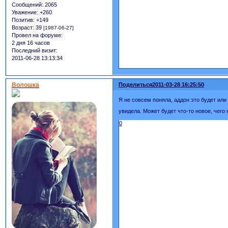
Сообщений:
2065
Уважение:
+260
Позитив:
+149
Возраст:
39
[1987-06-27]
Провел на форуме:
2 дня 16 часов
Последний визит:
2011-06-28 13:13:34
Волошка
Поделиться
2011-03-28 16:25:50
Я не совсем поняла, аддон это будет или
увидела. Может будет что-то новое, чего
0