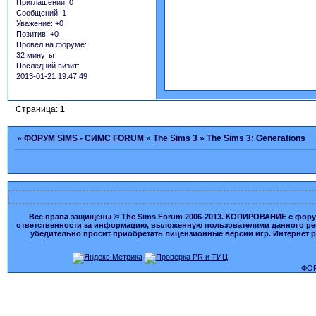
Приглашений:
0
Сообщений:
1
Уважение:
+0
Позитив:
+0
Провел на форуме:
32 минуты
Последний визит:
2013-01-21 19:47:49
Страница:
1
»
ФОРУМ SIMS - СИМС FORUM
»
The Sims 3
»
The Sims 3: Generations
Все права защищены © The Sims Forum 2006-2013. КОПИРОВАНИЕ с форума
ответственности за информацию, выложенную пользователями данного ресу
убедительно просит приобретать лицензионные версии игр. Интернет рес
ФОР