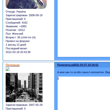
Откуда:
Україна
Зарегистрирован
: 2008-09-19
Приглашений:
0
Сообщений:
4162
Уважение:
+1882
Позитив:
+2012
Пол:
Женский
Возраст:
36
[1990-04-29]
Провел на форуме:
1 месяц 13 дней
Последний визит:
2012-03-18 20:43:38
Печенька
Поделиться
2011-03-27 23:16:51
А мне как-то особо смысл непонятен. Ве
0
Зарегистрирован
: 2007-05-29
Приглашений:
0