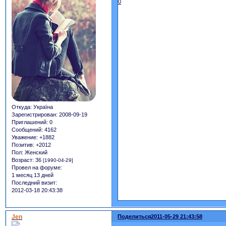
0
Откуда:
Україна
Зарегистрирован
: 2008-09-19
Приглашений:
0
Сообщений:
4162
Уважение:
+1882
Позитив:
+2012
Пол:
Женский
Возраст:
36
[1990-04-29]
Провел на форуме:
1 месяц 13 дней
Последний визит:
2012-03-18 20:43:38
Jen
Поделиться
2011-05-29 21:43:58