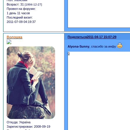
Пол:
Женский
Возраст:
31
[1994-12-27]
Провел на форуме:
1 день 11 часов
Последний визит:
2011-07-09 04:19:37
Волошка
Поделиться
2011-04-17 15:07:29
Alyona-Sunny
, спасибо за инфу
0
Откуда:
Україна
Зарегистрирован
: 2008-09-19