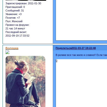
Зарегистрирован
: 2011-01-30
Приглашений:
0
Сообщений:
31
Уважение:
+3
Позитив:
+7
Пол:
Женский
Провел на форуме:
21 час 14 минут
Последний визит:
2011-09-19 17:33:52
Волошка
Поделиться
2011-03-27 19:22:48
В ролике все так мило и славно!! Если так
0