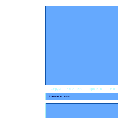
Форум
Участники
Правила
Регис
Активные темы