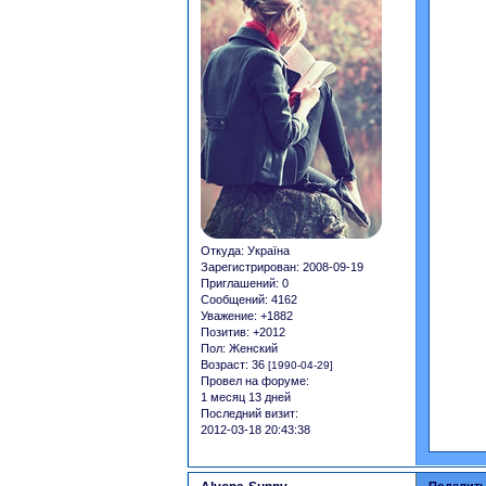
Откуда:
Україна
Зарегистрирован
: 2008-09-19
Приглашений:
0
Сообщений:
4162
Уважение:
+1882
Позитив:
+2012
Пол:
Женский
Возраст:
36
[1990-04-29]
Провел на форуме:
1 месяц 13 дней
Последний визит:
2012-03-18 20:43:38
Поделить