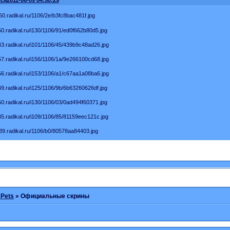
 Pets
»
Официальные скрины