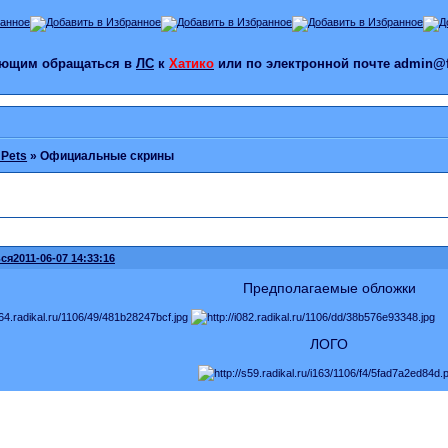
лающим обращаться в
ЛС
к
Хатико
или по электронной почте admin@f
 Pets
»
Официальные скрины
ся
2011-06-07 14:33:16
Предполагаемые обложки
ЛОГО