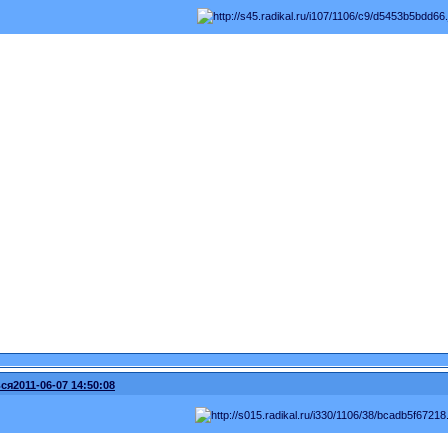
ся
2011-06-07 14:50:08