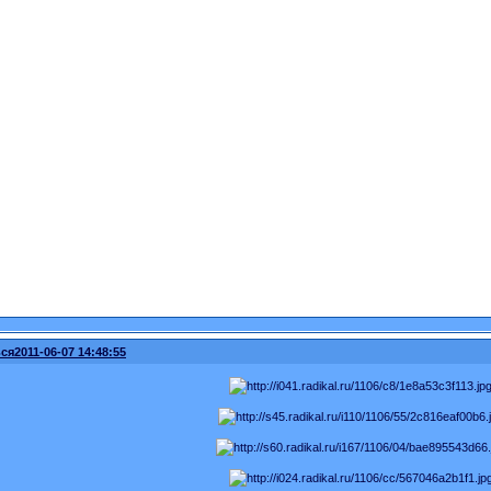
ся
2011-06-07 14:48:55