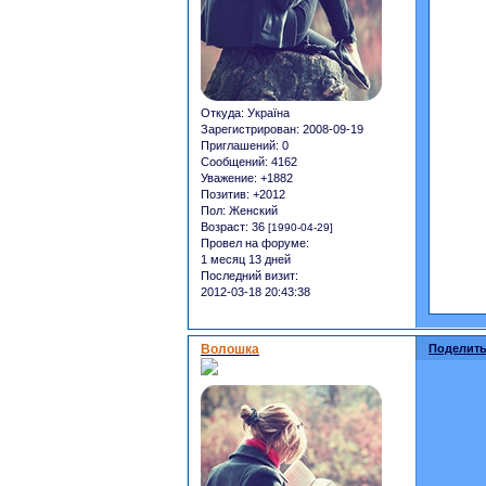
Откуда:
Україна
Зарегистрирован
: 2008-09-19
Приглашений:
0
Сообщений:
4162
Уважение:
+1882
Позитив:
+2012
Пол:
Женский
Возраст:
36
[1990-04-29]
Провел на форуме:
1 месяц 13 дней
Последний визит:
2012-03-18 20:43:38
Волошка
Поделить