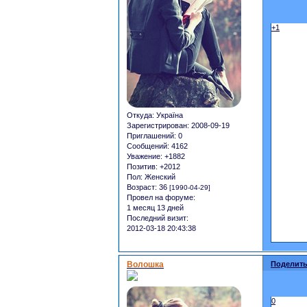
+1
Откуда:
Україна
Зарегистрирован
: 2008-09-19
Приглашений:
0
Сообщений:
4162
Уважение:
+1882
Позитив:
+2012
Пол:
Женский
Возраст:
36
[1990-04-29]
Провел на форуме:
1 месяц 13 дней
Последний визит:
2012-03-18 20:43:38
Волошка
Поделить
0