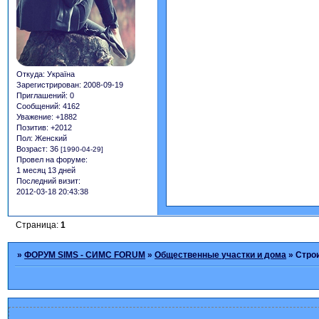
Откуда:
Україна
Зарегистрирован
: 2008-09-19
Приглашений:
0
Сообщений:
4162
Уважение:
+1882
Позитив:
+2012
Пол:
Женский
Возраст:
36
[1990-04-29]
Провел на форуме:
1 месяц 13 дней
Последний визит:
2012-03-18 20:43:38
Страница:
1
»
ФОРУМ SIMS - СИМС FORUM
»
Общественные участки и дома
»
Строи